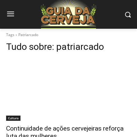
Tags
Patriarcado
Tudo sobre:
patriarcado
Cultura
Continuidade de ações cervejeiras reforça
luta das mulheres