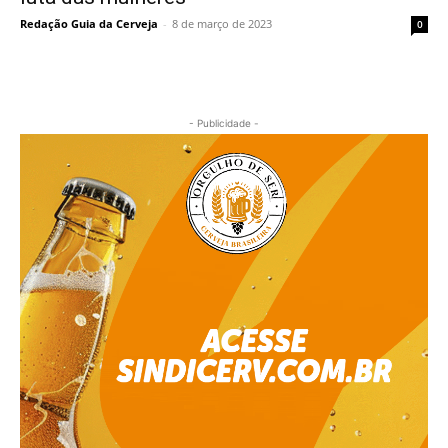
Redação Guia da Cerveja
-
8 de março de 2023
0
- Publicidade -