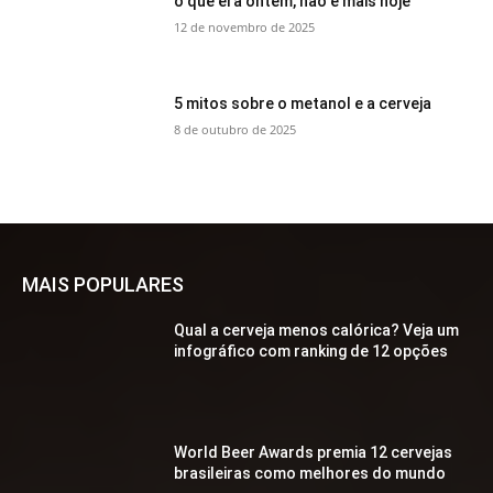
o que era ontem, não é mais hoje
12 de novembro de 2025
5 mitos sobre o metanol e a cerveja
8 de outubro de 2025
MAIS POPULARES
Qual a cerveja menos calórica? Veja um
infográfico com ranking de 12 opções
World Beer Awards premia 12 cervejas
brasileiras como melhores do mundo