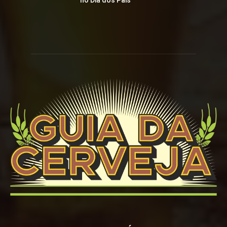
no Dia dos Pais