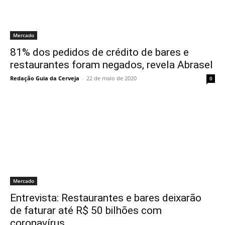
Mercado
81% dos pedidos de crédito de bares e
restaurantes foram negados, revela Abrasel
Redação Guia da Cerveja
-
22 de maio de 2020
0
Mercado
Entrevista: Restaurantes e bares deixarão
de faturar até R$ 50 bilhões com
coronavírus