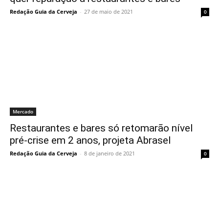
Redação Guia da Cerveja
-
27 de maio de 2021
0
Mercado
Restaurantes e bares só retomarão nível
pré-crise em 2 anos, projeta Abrasel
Redação Guia da Cerveja
-
8 de janeiro de 2021
0