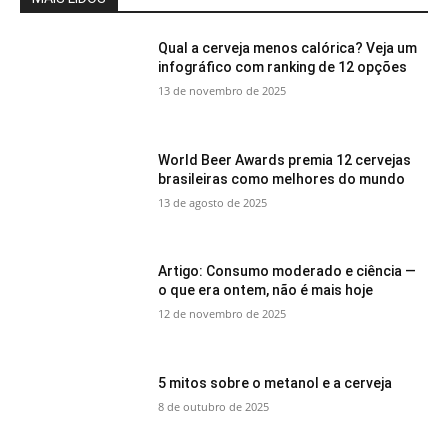
Qual a cerveja menos calórica? Veja um
infográfico com ranking de 12 opções
13 de novembro de 2025
World Beer Awards premia 12 cervejas
brasileiras como melhores do mundo
13 de agosto de 2025
Artigo: Consumo moderado e ciência —
o que era ontem, não é mais hoje
12 de novembro de 2025
5 mitos sobre o metanol e a cerveja
8 de outubro de 2025