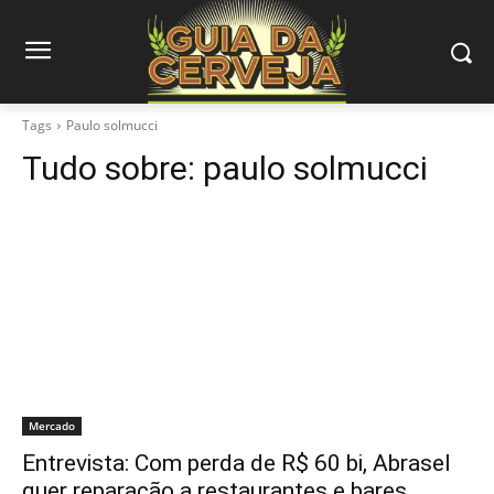
Tags
Paulo solmucci
Tudo sobre:
paulo solmucci
Mercado
Entrevista: Com perda de R$ 60 bi, Abrasel
quer reparação a restaurantes e bares