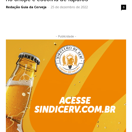
Redação Guia da Cerveja
-
25 de dezembro de 2022
0
- Publicidade -