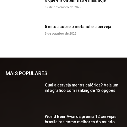
o que era ontem, não é mais hoje
12 de novembro de 2025
5 mitos sobre o metanol e a cerveja
8 de outubro de 2025
MAIS POPULARES
Qual a cerveja menos calórica? Veja um
infográfico com ranking de 12 opções
World Beer Awards premia 12 cervejas
brasileiras como melhores do mundo