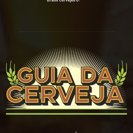
Brasil cervejeiro!