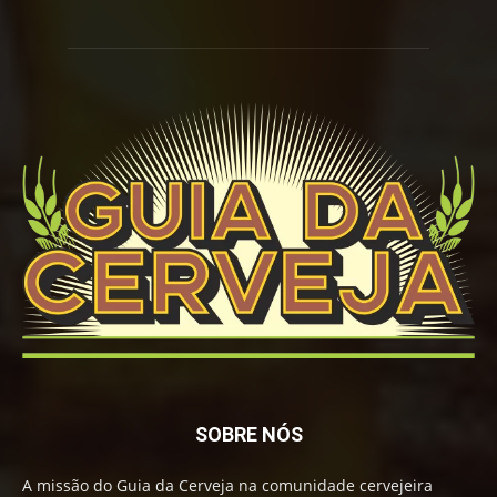
SOBRE NÓS
A missão do Guia da Cerveja na comunidade cervejeira