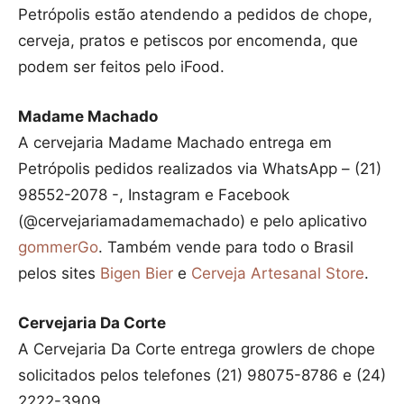
Petrópolis estão atendendo a pedidos de chope,
cerveja, pratos e petiscos por encomenda, que
podem ser feitos pelo iFood.
Madame Machado
A cervejaria Madame Machado entrega em
Petrópolis pedidos realizados via WhatsApp – (21)
98552-2078 -, Instagram e Facebook
(@cervejariamadamemachado) e pelo aplicativo
gommerGo
. Também vende para todo o Brasil
pelos sites
Bigen Bier
e
Cerveja Artesanal Store
.
Cervejaria Da Corte
A Cervejaria Da Corte entrega growlers de chope
solicitados pelos telefones (21) 98075-8786 e (24)
2222-3909.