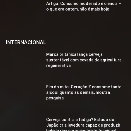
Artigo: Consumo moderado e ciência —
o que era ontem, não é mais hoje
INTERNACIONAL
Marca britânica lança cerveja
sustentável com cevada de agricultura
regenerativa
Fim do mito: Geração Z consome tanto
álcool quanto as demais, mostra
pesquisa
Cerveja contra a fadiga? Estudo do
Japão cria levedura capaz de produzir
bebida rica em aminoácido funcional