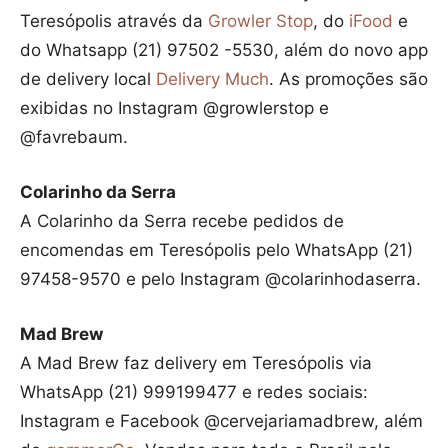
Teresópolis através da
Growler Stop
, do
iFood
e
do Whatsapp (21) 97502 -5530, além do novo app
de delivery local
Delivery Much
. As promoções são
exibidas no Instagram @growlerstop e
@favrebaum.
Colarinho da Serra
A Colarinho da Serra recebe pedidos de
encomendas em Teresópolis pelo WhatsApp (21)
97458-9570 e pelo Instagram @colarinhodaserra.
Mad Brew
A Mad Brew faz delivery em Teresópolis via
WhatsApp (21) 999199477 e redes sociais:
Instagram e Facebook @cervejariamadbrew, além