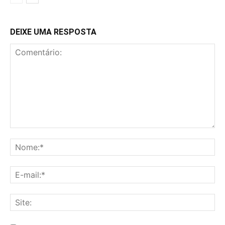
DEIXE UMA RESPOSTA
Comentário:
No
E-
mai
Sit