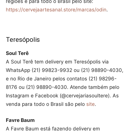
regiões e para todo o Brasil pelo site:
https://cervejaartesanal.store/marcas/odin
.
Teresópolis
Soul Terê
A Soul Terê tem delivery em Teresópolis via
WhatsApp (21) 99823-9932 ou (21) 98890-4030,
e no Rio de Janeiro pelos contatos (21) 98296-
8176 ou (21) 98890-4030. Atende também pelo
Instagram e Facebook (@cervejariasoultere). As
venda para todo o Brasil são pelo
site
.
Favre Baum
A Favre Baum está fazendo delivery em