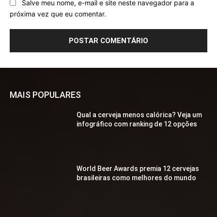
Salve meu nome, e-mail e site neste navegador para a
próxima vez que eu comentar.
MAIS POPULARES
Qual a cerveja menos calórica? Veja um
infográfico com ranking de 12 opções
World Beer Awards premia 12 cervejas
brasileiras como melhores do mundo