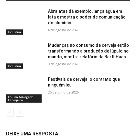
Abralatas dá exemplo, lança água em
lata e mostra o poder de comunicação
do alumínio
6 de agosto de 2026
Indústria
Mudanças no consumo de cerveja estão
transformando a produção de lúpulo no
mundo, mostra relatório da BarthHaas
3 de agosto de 2026
Indústria
Festivais de cerveja: o contrato que
ninguém leu
26 de julho de 2026
Coluna Advogado
Cervejeiro
DEIXE UMA RESPOSTA