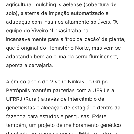
agricultura, mulching israelense (cobertura de
solo), sistema de irrigação automatizado e
adubação com insumos altamente solúveis. “A
equipe do Viveiro Ninkasi trabalha
incansavelmente para a ‘tropicalização’ da planta,
que é original do Hemisfério Norte, mas vem se
adaptando bem ao clima da serra fluminense”,
aponta a cervejaria.
Além do apoio do Viveiro Ninkasi, o Grupo
Petrópolis mantém parcerias com a UFRJ e a
UFRRJ (Rural) através de intercâmbio de
geneticistas e alocação de estagiário dentro da
fazenda para estudos e pesquisas. Existe,
também, um projeto de melhoramento genético
da planta em parceria com a UFRRJ e outro de