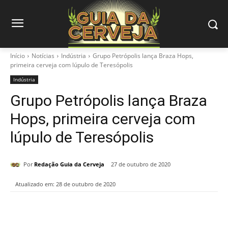
Início
Notícias
Indústria
Grupo Petrópolis lança Braza Hops,
primeira cerveja com lúpulo de Teresópolis
Indústria
Grupo Petrópolis lança Braza
Hops, primeira cerveja com
lúpulo de Teresópolis
Por
Redação Guia da Cerveja
27 de outubro de 2020
Atualizado em:
28 de outubro de 2020