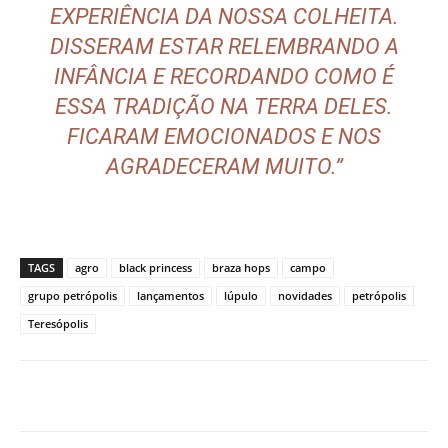
EXPERIÊNCIA DA NOSSA COLHEITA.
DISSERAM ESTAR RELEMBRANDO A
INFÂNCIA E RECORDANDO COMO É
ESSA TRADIÇÃO NA TERRA DELES.
FICARAM EMOCIONADOS E NOS
AGRADECERAM MUITO.”
TAGS
agro
black princess
braza hops
campo
grupo petrópolis
lançamentos
lúpulo
novidades
petrópolis
Teresópolis