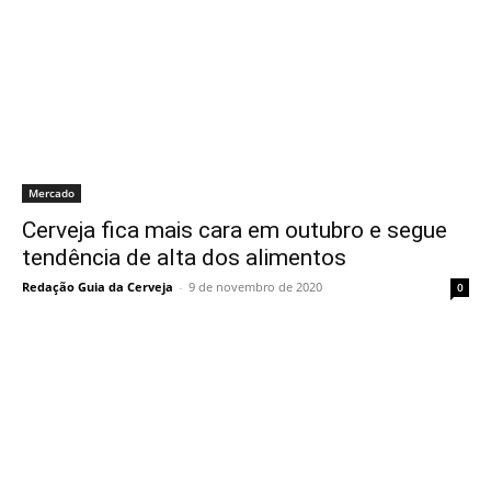
Mercado
Cerveja fica mais cara em outubro e segue
tendência de alta dos alimentos
Redação Guia da Cerveja
-
9 de novembro de 2020
0