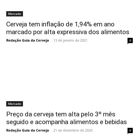
Mercado
Cerveja tem inflação de 1,94% em ano
marcado por alta expressiva dos alimentos
Redação Guia da Cerveja
-
13 de janeiro de 2021
0
Mercado
Preço da cerveja tem alta pelo 3º mês
seguido e acompanha alimentos e bebidas
Redação Guia da Cerveja
-
21 de dezembro de 2020
0