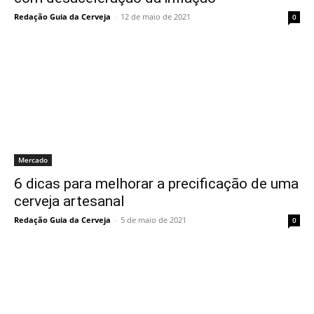
Redação Guia da Cerveja
-
12 de maio de 2021
0
Mercado
6 dicas para melhorar a precificação de uma
cerveja artesanal
Redação Guia da Cerveja
-
5 de maio de 2021
0