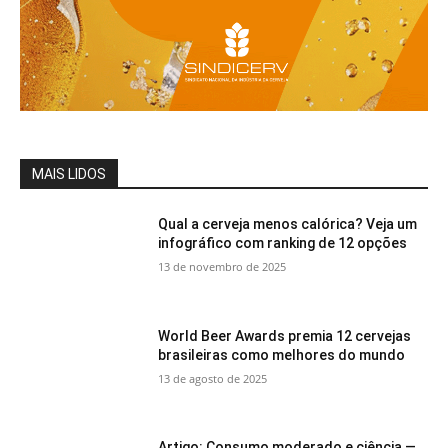
MAIS LIDOS
Qual a cerveja menos calórica? Veja um
infográfico com ranking de 12 opções
13 de novembro de 2025
World Beer Awards premia 12 cervejas
brasileiras como melhores do mundo
13 de agosto de 2025
Artigo: Consumo moderado e ciência —