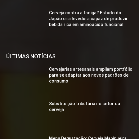
Cerveja contra a fadiga? Estudo do
Japão cria levedura capaz de produzir
bebida rica em aminoácido funcional
ÚLTIMAS NOTÍCIAS
Cervejarias artesanais ampliam portfólio
para se adaptar aos novos padrões de
consumo
Substituição tributária no setor da
cerveja
Menu Degustação: Cerveja Manipueira