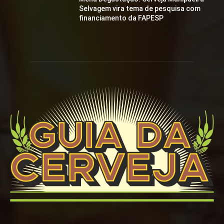
Selvagem vira tema de pesquisa com
financiamento da FAPESP