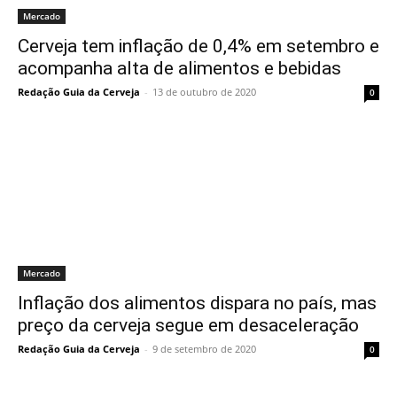
Mercado
Cerveja tem inflação de 0,4% em setembro e
acompanha alta de alimentos e bebidas
Redação Guia da Cerveja
-
13 de outubro de 2020
0
Mercado
Inflação dos alimentos dispara no país, mas
preço da cerveja segue em desaceleração
Redação Guia da Cerveja
-
9 de setembro de 2020
0