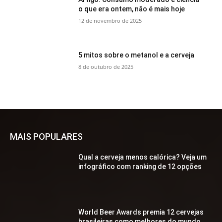
o que era ontem, não é mais hoje
12 de novembro de 2025
5 mitos sobre o metanol e a cerveja
8 de outubro de 2025
MAIS POPULARES
Qual a cerveja menos calórica? Veja um
infográfico com ranking de 12 opções
World Beer Awards premia 12 cervejas
brasileiras como melhores do mundo