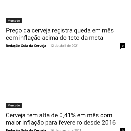
Mercado
Preço da cerveja registra queda em mês
com inflação acima do teto da meta
Redação Guia da Cerveja
-
12 de abril de 2021
0
Mercado
Cerveja tem alta de 0,41% em mês com
maior inflação para fevereiro desde 2016
Redação Guia da Cerveja
-
16 de março de 2021
0