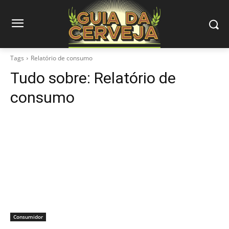
Tags
Relatório de consumo
Tudo sobre:
Relatório de
consumo
Consumidor