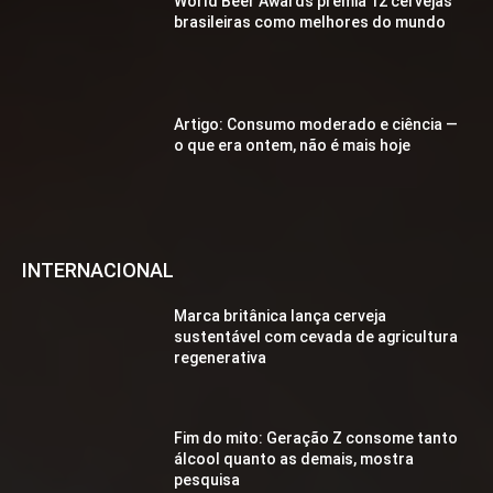
World Beer Awards premia 12 cervejas
brasileiras como melhores do mundo
Artigo: Consumo moderado e ciência —
o que era ontem, não é mais hoje
INTERNACIONAL
Marca britânica lança cerveja
sustentável com cevada de agricultura
regenerativa
Fim do mito: Geração Z consome tanto
álcool quanto as demais, mostra
pesquisa