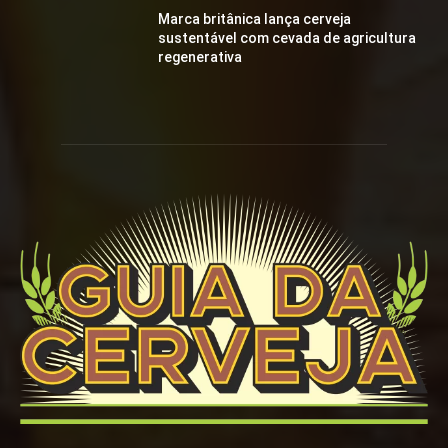
Marca britânica lança cerveja
sustentável com cevada de agricultura
regenerativa