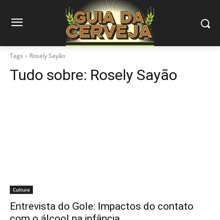
Tags
Rosely Sayão
Tudo sobre:
Rosely Sayão
Cultura
Entrevista do Gole: Impactos do contato
com o álcool na infância