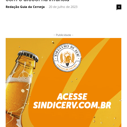
Redação Guia da Cerveja
-
20 de julho de 2023
0
- Publicidade -