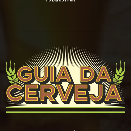
no Dia dos Pais