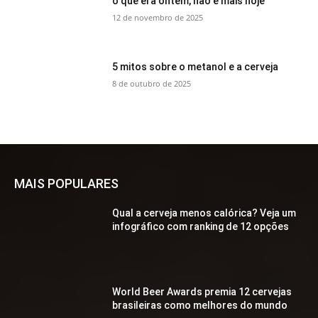
o que era ontem, não é mais hoje
12 de novembro de 2025
5 mitos sobre o metanol e a cerveja
8 de outubro de 2025
MAIS POPULARES
Qual a cerveja menos calórica? Veja um
infográfico com ranking de 12 opções
World Beer Awards premia 12 cervejas
brasileiras como melhores do mundo