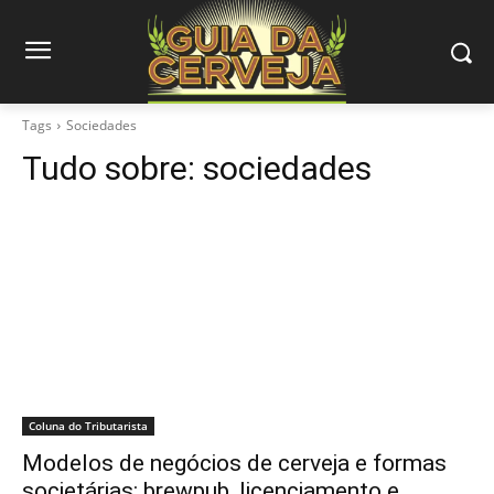
Tags
Sociedades
Tudo sobre:
sociedades
Coluna do Tributarista
Modelos de negócios de cerveja e formas
societárias: brewpub, licenciamento e