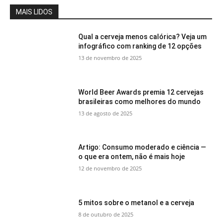
MAIS LIDOS
Qual a cerveja menos calórica? Veja um
infográfico com ranking de 12 opções
13 de novembro de 2025
World Beer Awards premia 12 cervejas
brasileiras como melhores do mundo
13 de agosto de 2025
Artigo: Consumo moderado e ciência —
o que era ontem, não é mais hoje
12 de novembro de 2025
5 mitos sobre o metanol e a cerveja
8 de outubro de 2025