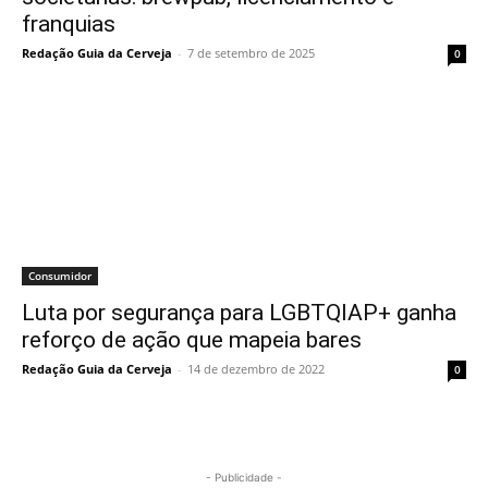
franquias
Redação Guia da Cerveja
-
7 de setembro de 2025
0
Consumidor
Luta por segurança para LGBTQIAP+ ganha
reforço de ação que mapeia bares
Redação Guia da Cerveja
-
14 de dezembro de 2022
0
- Publicidade -