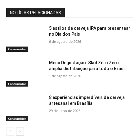
NOTÍCIAS RELACIONADAS
5 estilos de cerveja IPA para presentear
no Dia dos Pais
6 de agosto de 2026
Consumidor
Menu Degustação: Skol Zero Zero
amplia distribuição para todo o Brasil
1 de agosto de 2026
Consumidor
8 experiências imperdíveis de cerveja
artesanal em Brasília
29 de julho de 2026
Consumidor