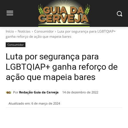
Início
Notícias
Consumidor
Luta por segurança para LGBTQIAP+
ganha reforço de ação que mapeia bares
Consumidor
Luta por segurança para
LGBTQIAP+ ganha reforço de
ação que mapeia bares
Por
Redação Guia da Cerveja
14 de dezembro de 2022
Atualizado em:
6 de março de 2024