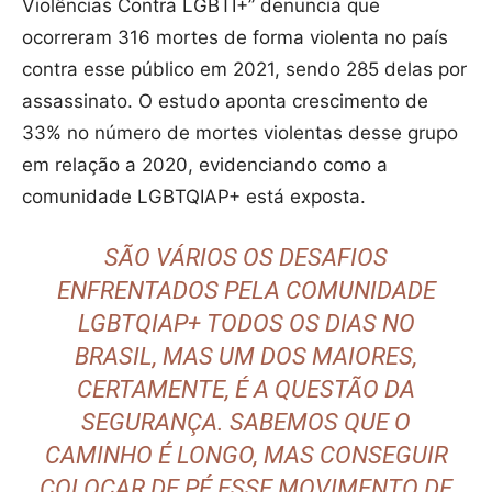
Violências Contra LGBTI+” denuncia que
ocorreram 316 mortes de forma violenta no país
contra esse público em 2021, sendo 285 delas por
assassinato. O estudo aponta crescimento de
33% no número de mortes violentas desse grupo
em relação a 2020, evidenciando como a
comunidade LGBTQIAP+ está exposta.
SÃO VÁRIOS OS DESAFIOS
ENFRENTADOS PELA COMUNIDADE
LGBTQIAP+ TODOS OS DIAS NO
BRASIL, MAS UM DOS MAIORES,
CERTAMENTE, É A QUESTÃO DA
SEGURANÇA. SABEMOS QUE O
CAMINHO É LONGO, MAS CONSEGUIR
COLOCAR DE PÉ ESSE MOVIMENTO DE