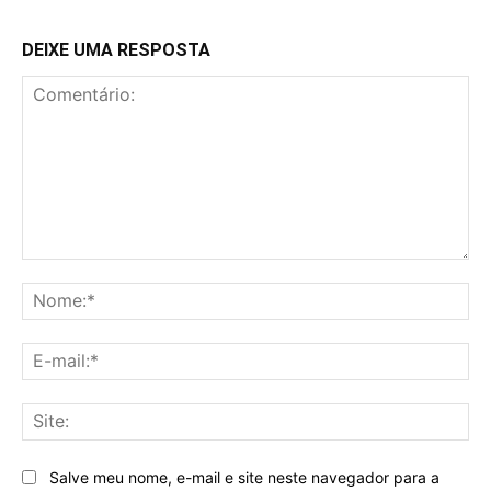
DEIXE UMA RESPOSTA
Comentário:
No
E-
mai
Sit
Salve meu nome, e-mail e site neste navegador para a