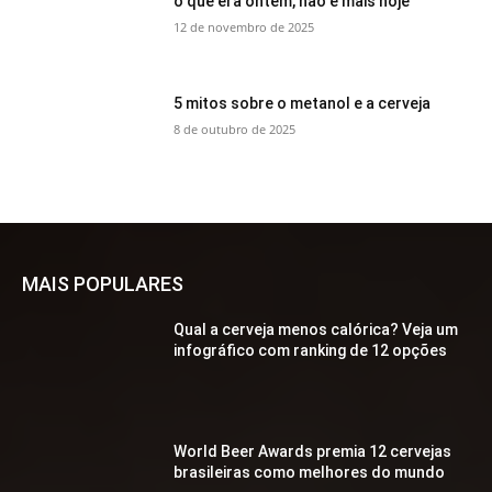
o que era ontem, não é mais hoje
12 de novembro de 2025
5 mitos sobre o metanol e a cerveja
8 de outubro de 2025
MAIS POPULARES
Qual a cerveja menos calórica? Veja um
infográfico com ranking de 12 opções
World Beer Awards premia 12 cervejas
brasileiras como melhores do mundo