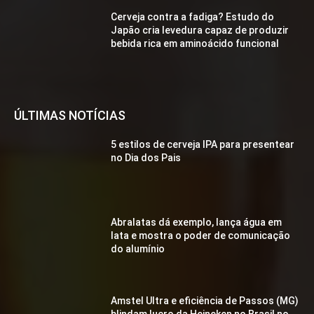
Cerveja contra a fadiga? Estudo do
Japão cria levedura capaz de produzir
bebida rica em aminoácido funcional
ÚLTIMAS NOTÍCIAS
5 estilos de cerveja IPA para presentear
no Dia dos Pais
Abralatas dá exemplo, lança água em
lata e mostra o poder de comunicação
do alumínio
Amstel Ultra e eficiência de Passos (MG)