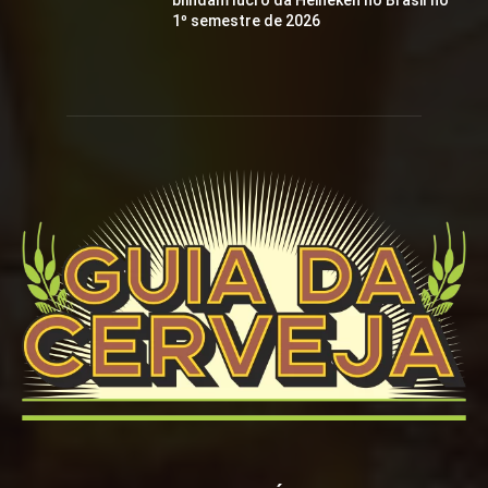
blindam lucro da Heineken no Brasil no
1º semestre de 2026