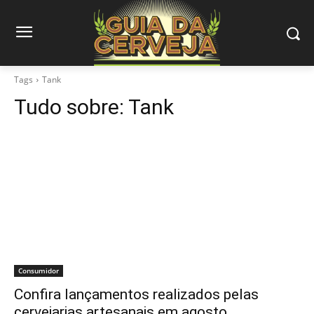
Tags
Tank
Tudo sobre:
Tank
Consumidor
Confira lançamentos realizados pelas
cervejarias artesanais em agosto