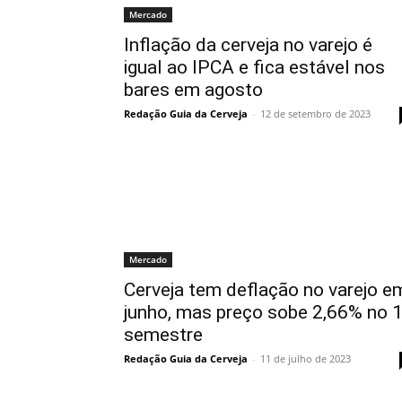
Mercado
Inflação da cerveja no varejo é
igual ao IPCA e fica estável nos
bares em agosto
Redação Guia da Cerveja
-
12 de setembro de 2023
Mercado
Cerveja tem deflação no varejo e
junho, mas preço sobe 2,66% no 
semestre
Redação Guia da Cerveja
-
11 de julho de 2023