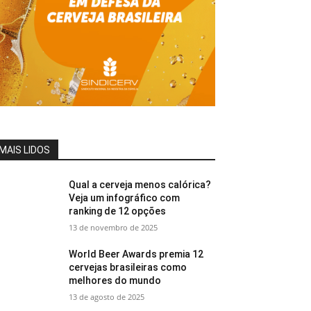
MAIS LIDOS
Qual a cerveja menos calórica?
Veja um infográfico com
ranking de 12 opções
13 de novembro de 2025
World Beer Awards premia 12
cervejas brasileiras como
melhores do mundo
13 de agosto de 2025