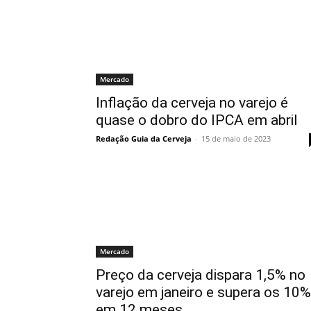
Mercado
Inflação da cerveja no varejo é
quase o dobro do IPCA em abril
Redação Guia da Cerveja
-
15 de maio de 2023
Mercado
Preço da cerveja dispara 1,5% no
varejo em janeiro e supera os 10%
em 12 meses