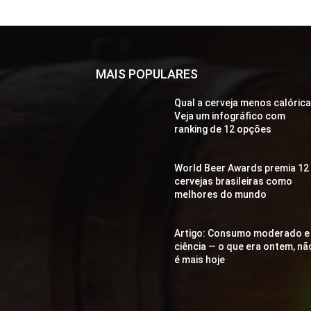
MAIS POPULARES
Qual a cerveja menos calóric
Veja um infográfico com
ranking de 12 opções
World Beer Awards premia 12
cervejas brasileiras como
melhores do mundo
Artigo: Consumo moderado e
ciência — o que era ontem, nã
é mais hoje