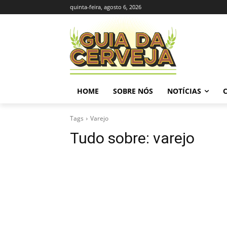
quinta-feira, agosto 6, 2026
HOME
SOBRE NÓS
NOTÍCIAS
Tags
Varejo
Tudo sobre:
varejo