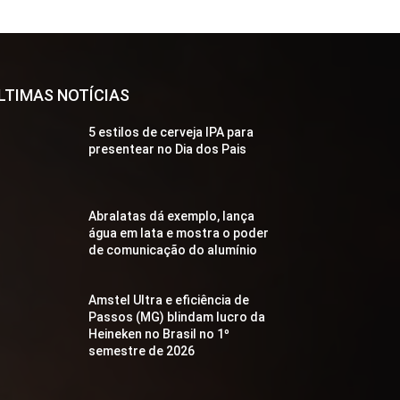
LTIMAS NOTÍCIAS
5 estilos de cerveja IPA para
presentear no Dia dos Pais
Abralatas dá exemplo, lança
água em lata e mostra o poder
de comunicação do alumínio
Amstel Ultra e eficiência de
Passos (MG) blindam lucro da
Heineken no Brasil no 1º
semestre de 2026