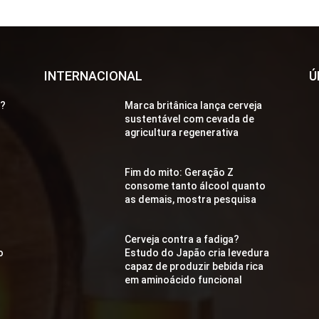
INTERNACIONAL
Ú
a?
Marca britânica lança cerveja
sustentável com cevada de
agricultura regenerativa
Fim do mito: Geração Z
consome tanto álcool quanto
as demais, mostra pesquisa
Cerveja contra a fadiga?
o
Estudo do Japão cria levedura
capaz de produzir bebida rica
em aminoácido funcional