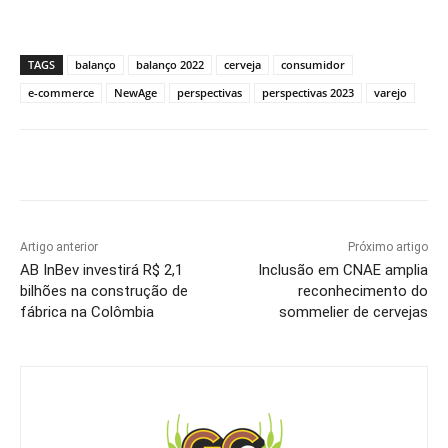
TAGS
balanço
balanço 2022
cerveja
consumidor
e-commerce
NewAge
perspectivas
perspectivas 2023
varejo
Artigo anterior
Próximo artigo
AB InBev investirá R$ 2,1
Inclusão em CNAE amplia
bilhões na construção de
reconhecimento do
fábrica na Colômbia
sommelier de cervejas