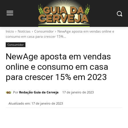
Início
Notícias
Consumidor
NewAge aposta em vendas online e
consumo em casa para crescer 15%...
Consumidor
NewAge aposta em vendas
online e consumo em casa
para crescer 15% em 2023
Por
Redação Guia da Cerveja
17 de janeiro de 2023
Atualizado em:
17 de janeiro de 2023