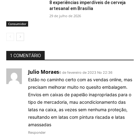
8 experiências imperdíveis de cerveja
artesanal em Brasília
29 de julho de 2026
Consumidor
1 COMENTÁRIO
Julio Moraes
6 de fevereiro de 2023 No 22:36
Estão no caminho certo com as vendas online, mas
precisam melhorar muito no quesito embalagem.
Envios em caixas de papelão inapropriadas para o
tipo de mercadoria, mau acondicionamento das
latas na caixa, as vezes sem nenhuma proteção,
resultando em latas com pintura riscada e latas
amassadas
Responder