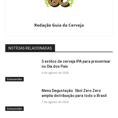
Redação Guia da Cerveja
NOTÍCIAS RELACIONADAS
5 estilos de cerveja IPA para presentear
no Dia dos Pais
6 de agosto de 2026
Consumidor
Menu Degustação: Skol Zero Zero
amplia distribuição para todo o Brasil
1 de agosto de 2026
Consumidor