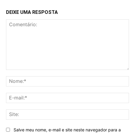
DEIXE UMA RESPOSTA
Comentário:
No
E-
mai
Sit
Salve meu nome, e-mail e site neste navegador para a