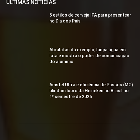
ÚLTIMAS NOTÍCIAS
5 estilos de cerveja IPA para presentear
no Dia dos Pais
Abralatas dá exemplo, lança água em
lata e mostra o poder de comunicação
do alumínio
Amstel Ultra e eficiência de Passos (MG)
blindam lucro da Heineken no Brasil no
1º semestre de 2026