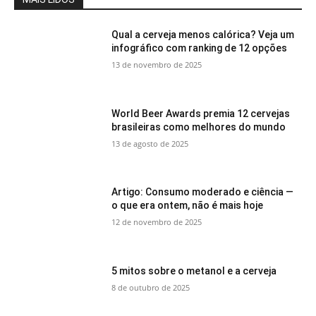
Qual a cerveja menos calórica? Veja um
infográfico com ranking de 12 opções
13 de novembro de 2025
World Beer Awards premia 12 cervejas
brasileiras como melhores do mundo
13 de agosto de 2025
Artigo: Consumo moderado e ciência —
o que era ontem, não é mais hoje
12 de novembro de 2025
5 mitos sobre o metanol e a cerveja
8 de outubro de 2025