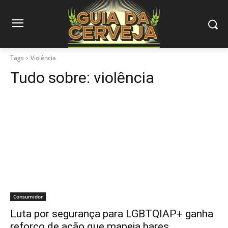
Tags
Violência
Tudo sobre:
violência
Consumidor
Luta por segurança para LGBTQIAP+ ganha
reforço de ação que mapeia bares