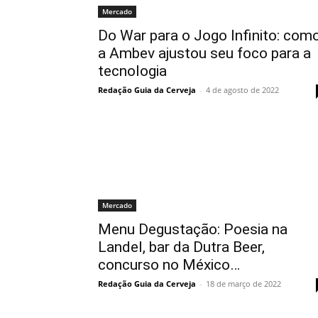
Mercado
Do War para o Jogo Infinito: com
a Ambev ajustou seu foco para a
tecnologia
Redação Guia da Cerveja
-
4 de agosto de 2022
Mercado
Menu Degustação: Poesia na
Landel, bar da Dutra Beer,
concurso no México…
Redação Guia da Cerveja
-
18 de março de 2022