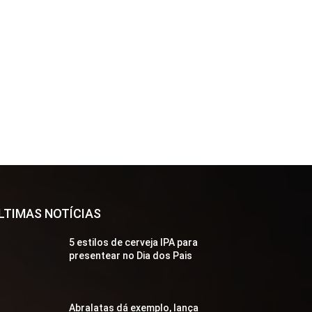
LTIMAS NOTÍCIAS
5 estilos de cerveja IPA para
presentear no Dia dos Pais
Abralatas dá exemplo, lança