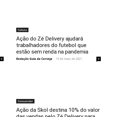
Cultura
Ação do Zé Delivery ajudará
trabalhadores do futebol que
estão sem renda na pandemia
Redação Guia da Cerveja
-
13 de maio de 2021
0
0
Consumidor
Ação da Skol destina 10% do valor
das vendas pelo Zé Delivery para