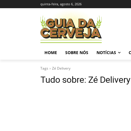
quinta-feira, agosto 6, 2026
HOME
SOBRE NÓS
NOTÍCIAS
Tags
Zé Delivery
Tudo sobre:
Zé Delivery