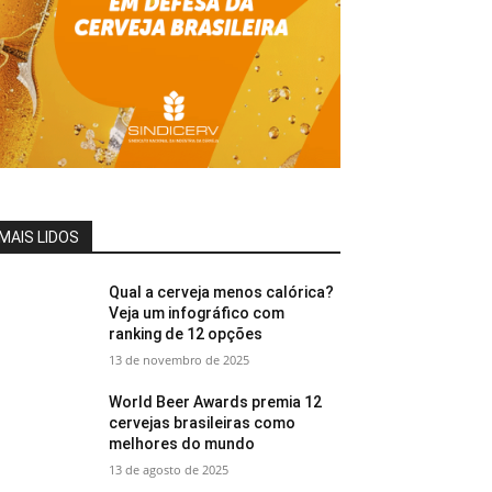
MAIS LIDOS
Qual a cerveja menos calórica?
Veja um infográfico com
ranking de 12 opções
13 de novembro de 2025
World Beer Awards premia 12
cervejas brasileiras como
melhores do mundo
13 de agosto de 2025