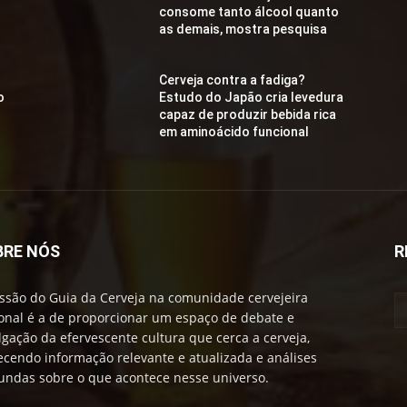
consome tanto álcool quanto
as demais, mostra pesquisa
Cerveja contra a fadiga?
o
Estudo do Japão cria levedura
capaz de produzir bebida rica
em aminoácido funcional
BRE NÓS
R
ssão do Guia da Cerveja na comunidade cervejeira
onal é a de proporcionar um espaço de debate e
lgação da efervescente cultura que cerca a cerveja,
ecendo informação relevante e atualizada e análises
undas sobre o que acontece nesse universo.