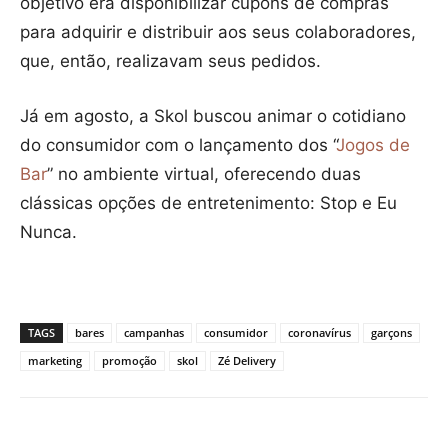
objetivo era disponibilizar cupons de compras
para adquirir e distribuir aos seus colaboradores,
que, então, realizavam seus pedidos.
Já em agosto, a Skol buscou animar o cotidiano
do consumidor com o lançamento dos “
Jogos de
Bar
” no ambiente virtual, oferecendo duas
clássicas opções de entretenimento: Stop e Eu
Nunca.
TAGS
bares
campanhas
consumidor
coronavírus
garçons
marketing
promoção
skol
Zé Delivery