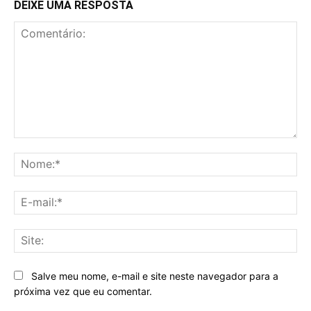
DEIXE UMA RESPOSTA
Comentário:
No
E-
mai
Sit
Salve meu nome, e-mail e site neste navegador para a
próxima vez que eu comentar.