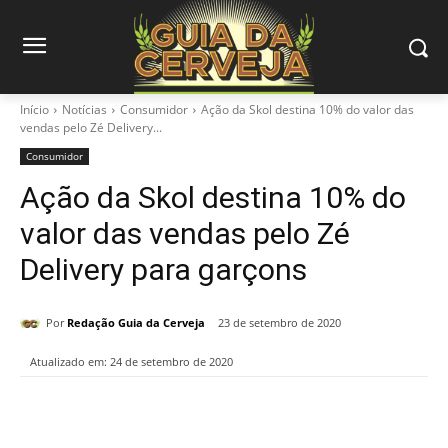
Início
Notícias
Consumidor
Ação da Skol destina 10% do valor das
vendas pelo Zé Delivery...
Consumidor
Ação da Skol destina 10% do
valor das vendas pelo Zé
Delivery para garçons
Por
Redação Guia da Cerveja
23 de setembro de 2020
Atualizado em:
24 de setembro de 2020