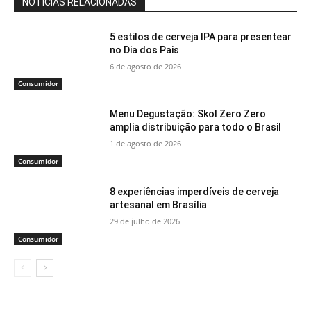
NOTÍCIAS RELACIONADAS
5 estilos de cerveja IPA para presentear
no Dia dos Pais
6 de agosto de 2026
Consumidor
Menu Degustação: Skol Zero Zero
amplia distribuição para todo o Brasil
1 de agosto de 2026
Consumidor
8 experiências imperdíveis de cerveja
artesanal em Brasília
29 de julho de 2026
Consumidor