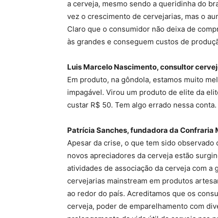
a cerveja, mesmo sendo a queridinha do bra
vez o crescimento de cervejarias, mas o a
Claro que o consumidor não deixa de compra
às grandes e conseguem custos de produçã
Luis Marcelo Nascimento, consultor cervejei
Em produto, na gôndola, estamos muito mel
impagável. Virou um produto de elite da eli
custar R$ 50. Tem algo errado nessa conta.
Patrícia Sanches, fundadora da Confraria M
Apesar da crise, o que tem sido observad
novos apreciadores da cerveja estão surgin
atividades de associação da cerveja com a
cervejarias mainstream em produtos artesan
ao redor do país. Acreditamos que os cons
cerveja, poder de emparelhamento com dive