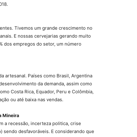
018.
endentes. Tivemos um grande crescimento no
nais. E nossas cervejarias gerando muito
0% dos empregos do setor, um número
a artesanal. Países como Brasil, Argentina
o desenvolvimento da demanda, assim como
como Costa Rica, Equador, Peru e Colômbia,
ção ou até baixa nas vendas.
a Mineira
 a recessão, incerteza politica, crise
o) sendo desfavoráveis. E considerando que