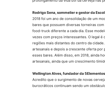
prolongamento da vida útil da cerveja nas pr
Rodrigo Sena, sommelier e gestor da Esco
2018 foi um ano de consolidação de um mo
bares que possuem diversas torneiras com c
food-truck diferente a cada dia. Esse model
vezes com preços interessantes. O legal é
regiões mais distantes do centro da cidade
artesanais e depois a crescente oferta por p
esses bares. Além disso, em 2018, ainda ho
artesanais, ainda que um crescimento tímid
Wellington Alves, fundador da 5Elementos
Acredito que o surgimento de novas cervej
burocráticos continuam sendo um obstáculo