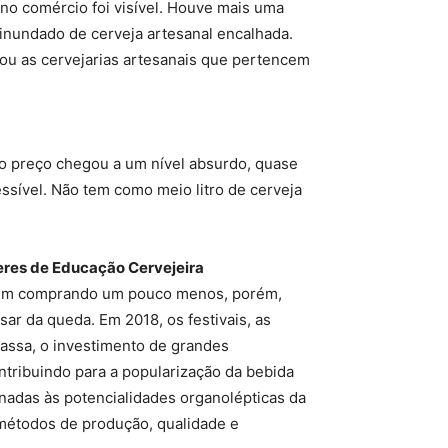
no comércio foi visível. Houve mais uma
inundado de cerveja artesanal encalhada.
 ou as cervejarias artesanais que pertencem
 o preço chegou a um nível absurdo, quase
essível. Não tem como meio litro de cerveja
Ceres de Educação Cervejeira
a vêm comprando um pouco menos, porém,
ar da queda. Em 2018, os festivais, as
assa, o investimento de grandes
tribuindo para a popularização da bebida
nadas às potencialidades organolépticas da
 métodos de produção, qualidade e