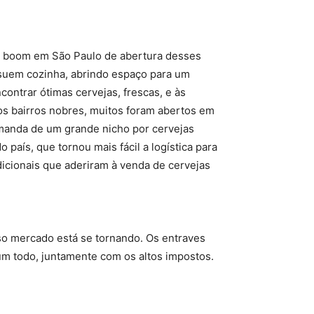
m boom em São Paulo de abertura desses
ssuem cozinha, abrindo espaço para um
contrar ótimas cervejas, frescas, e às
os bairros nobres, muitos foram abertos em
demanda de um grande nicho por cervejas
 país, que tornou mais fácil a logística para
icionais que aderiram à venda de cervejas
so mercado está se tornando. Os entraves
um todo, juntamente com os altos impostos.