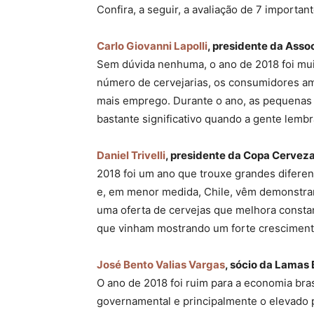
Confira, a seguir, a avaliação de 7 importa
Carlo Giovanni Lapolli
, presidente da Asso
Sem dúvida nenhuma, o ano de 2018 foi muit
número de cervejarias, os consumidores am
mais emprego. Durante o ano, as pequenas
bastante significativo quando a gente lemb
Daniel Trivelli
, presidente da Copa Cervez
2018 foi um ano que trouxe grandes diferen
e, em menor medida, Chile, vêm demonstra
uma oferta de cervejas que melhora constan
que vinham mostrando um forte crescimento
José Bento Valias Vargas
, sócio da Lamas
O ano de 2018 foi ruim para a economia bras
governamental e principalmente o elevado 