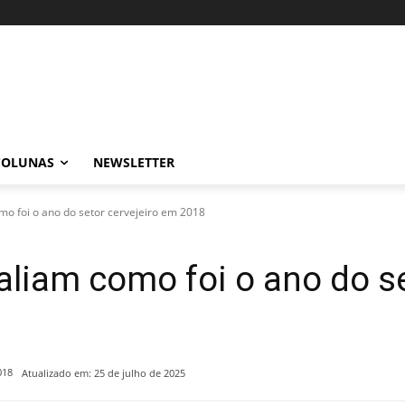
COLUNAS
NEWSLETTER
omo foi o ano do setor cervejeiro em 2018
valiam como foi o ano do s
018
Atualizado em:
25 de julho de 2025