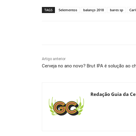
TAGS
5elementos
balanço 2018
bares sp
Carl
Compartilhado
Artigo anterior
Cerveja no ano novo? Brut IPA é solução ao 
Redação Guia da Ce