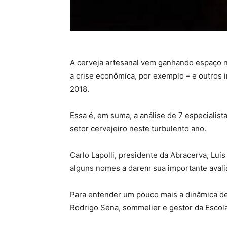
A cerveja artesanal vem ganhando espaço nã
a crise econômica, por exemplo – e outros i
2018.
Essa é, em suma, a análise de 7 especialis
setor cervejeiro neste turbulento ano.
Carlo Lapolli, presidente da Abracerva, Lui
alguns nomes a darem sua importante avali
Para entender um pouco mais a dinâmica de
Rodrigo Sena, sommelier e gestor da Escol