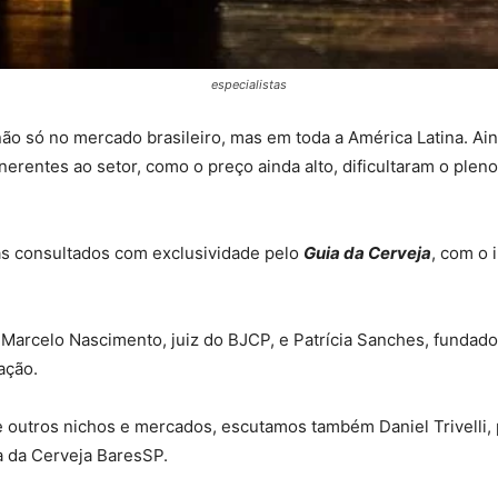
especialistas
o só no mercado brasileiro, mas em toda a América Latina. Ain
nerentes ao setor, como o preço ainda alto, dificultaram o pleno
tas consultados com exclusividade pelo
Guia da Cerveja
, com o 
s Marcelo Nascimento, juiz do BJCP, e Patrícia Sanches, fundado
ação.
 outros nichos e mercados, escutamos também Daniel Trivelli,
a da Cerveja BaresSP.