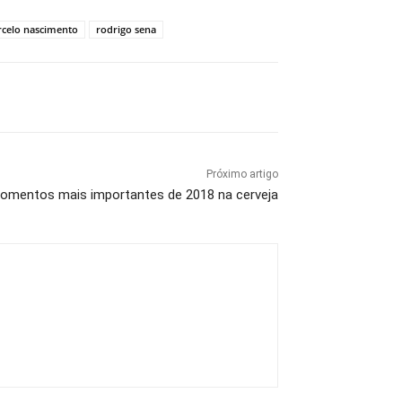
rcelo nascimento
rodrigo sena
Próximo artigo
momentos mais importantes de 2018 na cerveja