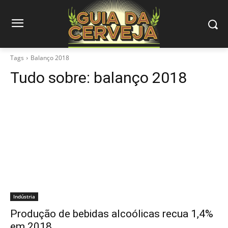
Tags
Balanço 2018
Tudo sobre:
balanço 2018
Indústria
Produção de bebidas alcoólicas recua 1,4%
em 2018