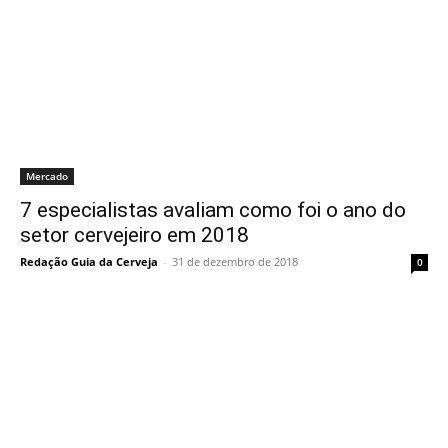
Mercado
7 especialistas avaliam como foi o ano do
setor cervejeiro em 2018
Redação Guia da Cerveja
-
31 de dezembro de 2018
0