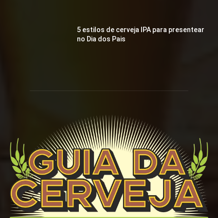
5 estilos de cerveja IPA para presentear
no Dia dos Pais