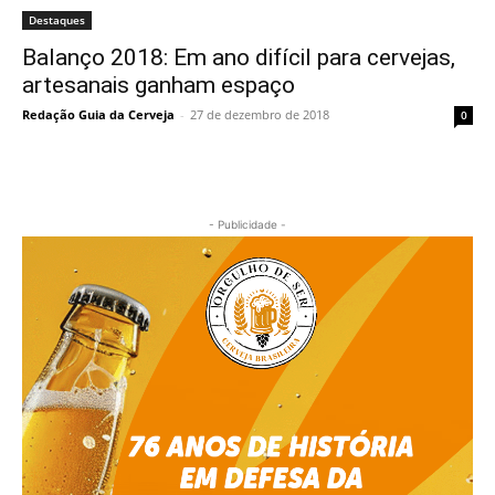
Destaques
Balanço 2018: Em ano difícil para cervejas,
artesanais ganham espaço
Redação Guia da Cerveja
-
27 de dezembro de 2018
0
- Publicidade -