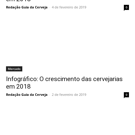
Redação Guia da Cerveja
-
4 de fevereiro de 2019
0
Mercado
Infográfico: O crescimento das cervejarias
em 2018
Redação Guia da Cerveja
-
2 de fevereiro de 2019
0