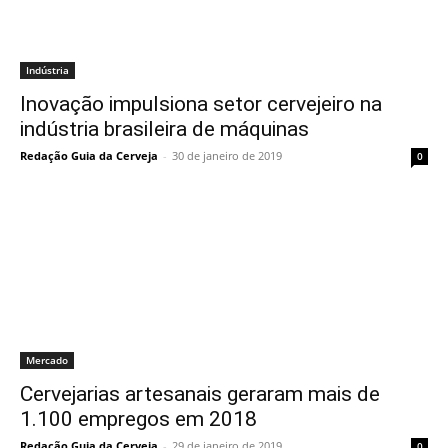
Indústria
Inovação impulsiona setor cervejeiro na
indústria brasileira de máquinas
Redação Guia da Cerveja
-
30 de janeiro de 2019
0
Mercado
Cervejarias artesanais geraram mais de
1.100 empregos em 2018
Redação Guia da Cerveja
-
29 de janeiro de 2019
0