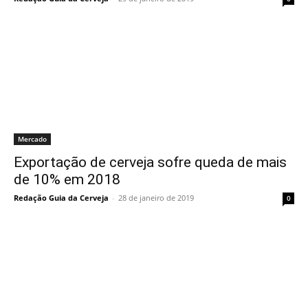
Mercado
Exportação de cerveja sofre queda de mais
de 10% em 2018
Redação Guia da Cerveja
-
28 de janeiro de 2019
0