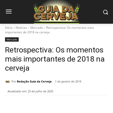
Início
Notícias
Mercado
Retrospectiva: Os momentos mais
importantes de 2018 na cerveja
Mercado
Retrospectiva: Os momentos
mais importantes de 2018 na
cerveja
Por
Redação Guia da Cerveja
1 de janeiro de 2019
Atualizado em:
25 de julho de 2025