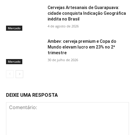
Cervejas Artesanais de Guarapuava:
cidade conquista Indicação Geográfica
inédita no Brasil
4 de agosto de 2026
Mercado
Ambev: cerveja premium e Copa do
Mundo elevam lucro em 23% no 2º
trimestre
30 de julho de 2026
Mercado
DEIXE UMA RESPOSTA