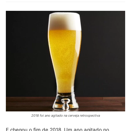
2018 foi ano agitado na cerveja retrospectiva
E chegou o fim de 2018. Um ano agitado no