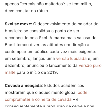
apenas “cereais não maltados”: se tem milho,
deve constar no rótulo.
Skol se mexe:
O desenvolvimento do paladar do
brasileiro se consolidou a ponto de ser
reconhecido pela Skol. A marca mais valiosa do
Brasil tomou diversas atitudes em direção a
contemplar um público cada vez mais exigente:
em setembro, lançou uma
versão lupulada
e, em
dezembro, anunciou o lançamento da
versão puro
malte
para o início de 2019.
Cevada ameaçada
: Estudos acadêmicos
mostraram que o aquecimento global
pode
comprometer a colheita de cevada
– e
consequentemente a produção de cerveja nos