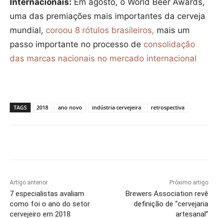
Internacionais:
Em agosto, o World Beer Awards,
uma das premiações mais importantes da cerveja
mundial,
coroou 8 rótulos brasileiros,
mais um
passo importante no processo de
consolidação
das marcas nacionais no mercado internacional
TAGS
2018
ano novo
indústria cervejeira
retrospectiva
Artigo anterior
Próximo artigo
7 especialistas avaliam
Brewers Association revê
como foi o ano do setor
definição de “cervejaria
cervejeiro em 2018
artesanal”