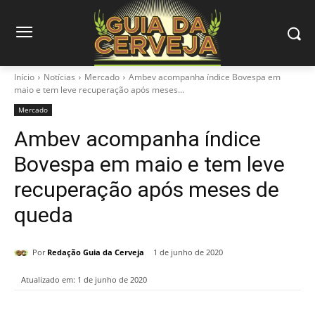
Início
Notícias
Mercado
Ambev acompanha índice Bovespa em
maio e tem leve recuperação após meses...
Mercado
Ambev acompanha índice
Bovespa em maio e tem leve
recuperação após meses de
queda
Por
Redação Guia da Cerveja
1 de junho de 2020
Atualizado em:
1 de junho de 2020