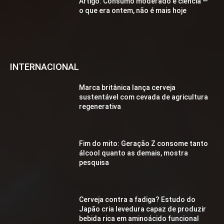
Artigo: Consumo moderado e ciência —
o que era ontem, não é mais hoje
INTERNACIONAL
Marca britânica lança cerveja
sustentável com cevada de agricultura
regenerativa
Fim do mito: Geração Z consome tanto
álcool quanto as demais, mostra
pesquisa
Cerveja contra a fadiga? Estudo do
Japão cria levedura capaz de produzir
bebida rica em aminoácido funcional