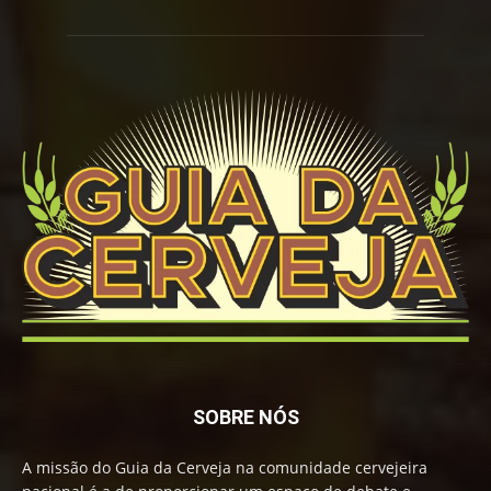
SOBRE NÓS
A missão do Guia da Cerveja na comunidade cervejeira