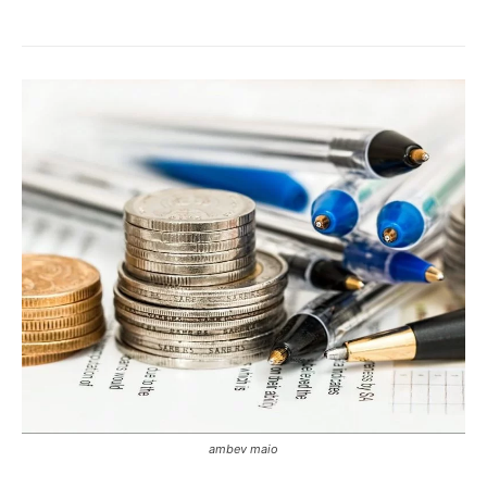
ambev maio