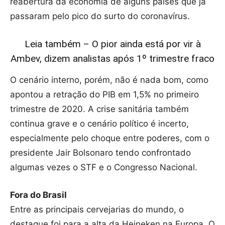
reabertura da economia de alguns países que já
passaram pelo pico do surto do coronavírus.
Leia também – O pior ainda está por vir à
Ambev, dizem analistas após 1º trimestre fraco
O cenário interno, porém, não é nada bom, como
apontou a retração do PIB em 1,5% no primeiro
trimestre de 2020. A crise sanitária também
continua grave e o cenário político é incerto,
especialmente pelo choque entre poderes, com o
presidente Jair Bolsonaro tendo confrontado
algumas vezes o STF e o Congresso Nacional.
Fora do Brasil
Entre as principais cervejarias do mundo, o
destaque foi para a alta da Heineken na Europa. O