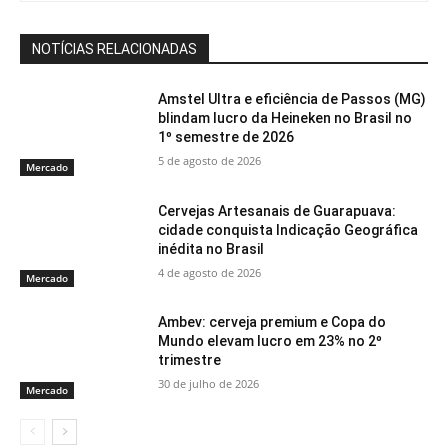
NOTÍCIAS RELACIONADAS
Amstel Ultra e eficiência de Passos (MG)
blindam lucro da Heineken no Brasil no
1º semestre de 2026
5 de agosto de 2026
Mercado
Cervejas Artesanais de Guarapuava:
cidade conquista Indicação Geográfica
inédita no Brasil
4 de agosto de 2026
Mercado
Ambev: cerveja premium e Copa do
Mundo elevam lucro em 23% no 2º
trimestre
30 de julho de 2026
Mercado