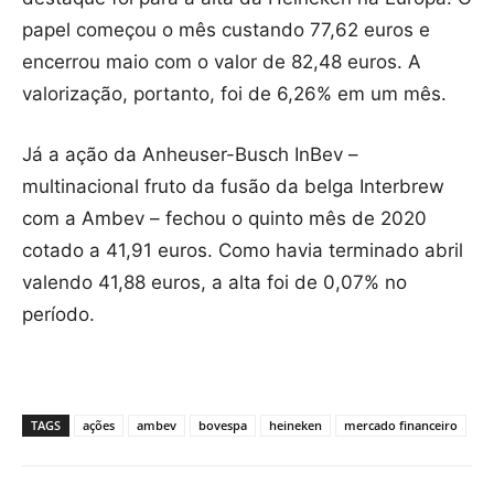
papel começou o mês custando 77,62 euros e
encerrou maio com o valor de 82,48 euros. A
valorização, portanto, foi de 6,26% em um mês.
Já a ação da Anheuser-Busch InBev –
multinacional fruto da fusão da belga Interbrew
com a Ambev – fechou o quinto mês de 2020
cotado a 41,91 euros. Como havia terminado abril
valendo 41,88 euros, a alta foi de 0,07% no
período.
TAGS
ações
ambev
bovespa
heineken
mercado financeiro