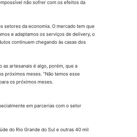
mpossível não sofrer com os efeitos da
 os setores da economia. O mercado tem que
mos e adaptamos os serviços de delivery, o
dutos continuem chegando às casas dos
 as artesanais é algo, porém, que a
a os próximos meses. “Não temos esse
 para os próximos meses.
pecialmente em parcerias com o setor
úde do Rio Grande do Sul e outras 40 mil