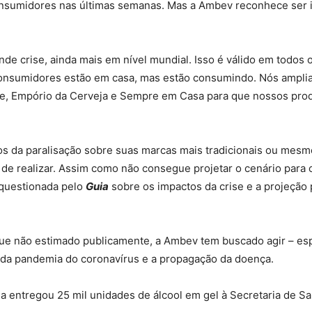
nsumidores nas últimas semanas. Mas a Ambev reconhece ser i
de crise, ainda mais em nível mundial. Isso é válido em todos
consumidores estão em casa, mas estão consumindo. Nós amplia
ce, Empório da Cerveja e Sempre em Casa para que nossos pro
s da paralisação sobre suas marcas mais tradicionais ou mesmo
 de realizar. Assim como não consegue projetar o cenário par
 questionada pelo
Guia
sobre os impactos da crise e a projeção
que não estimado publicamente, a Ambev tem buscado agir – es
os da pandemia do coronavírus e a propagação da doença.
 entregou 25 mil unidades de álcool em gel à Secretaria de Sa