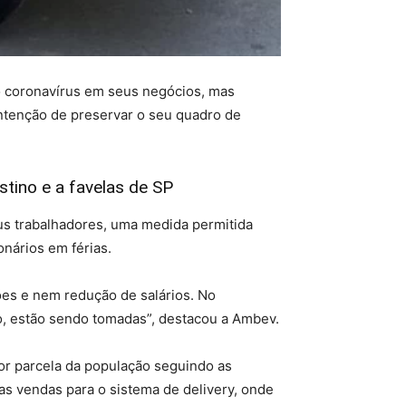
do coronavírus em seus negócios, mas
ntenção de preservar o seu quadro de
tino e a favelas de SP
us trabalhadores, uma medida permitida
nários em férias.
ões e nem redução de salários. No
, estão sendo tomadas”, destacou a Ambev.
ior parcela da população seguindo as
s vendas para o sistema de delivery, onde