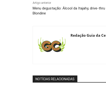
Artigo anterior
Menu degustação: Álcool da Itajahy, drive-thru d
Blondine
Redação Guia da Ce
NOTÍCIAS RELACIONADAS