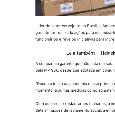
Líder do setor cervejeiro no Brasil, a Amb
garante ter realizado ações para minimizá-l
funcionários e revelou iniciativas para incr
Leia também – Heineke
A companhia garante que não está em seus 
pela MP 936, desde que adotada em conjunt
“Desde o início da pandemia nosso princip
momento, algumas medidas como adiantament
Com os bares e restaurantes fechados, a im
determinações de isolamento social, a emp