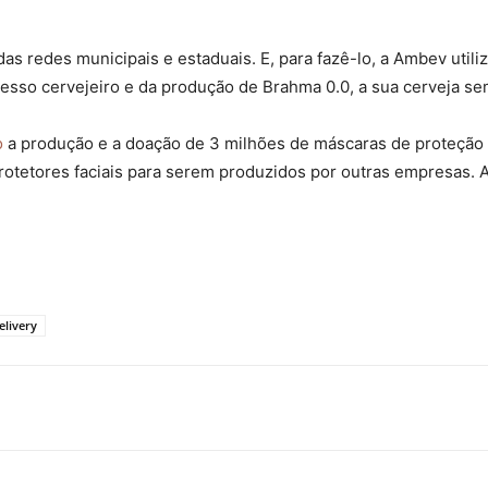
das redes municipais e estaduais. E, para fazê-lo, a Ambev utili
cesso cervejeiro e da produção de Brahma 0.0, a sua cerveja se
o
a produção e a doação de 3 milhões de máscaras de proteção f
protetores faciais para serem produzidos por outras empresas
elivery