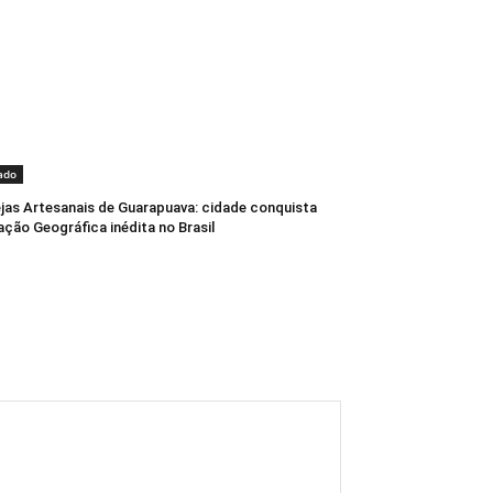
ado
jas Artesanais de Guarapuava: cidade conquista
ação Geográfica inédita no Brasil