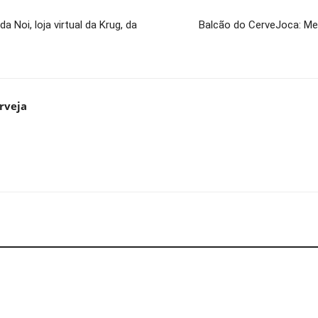
a Noi, loja virtual da Krug, da
Balcão do CerveJoca: Me
rveja