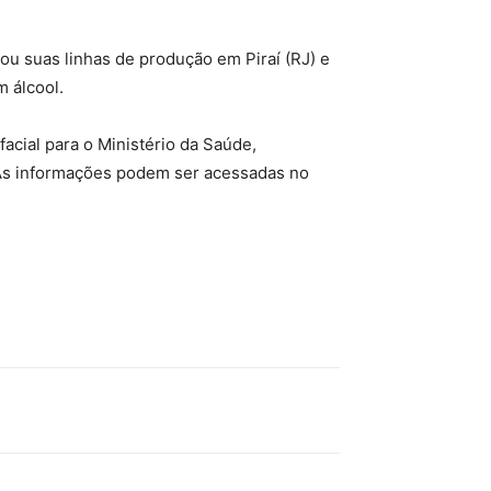
zou suas linhas de produção em Piraí (RJ) e
m álcool.
acial para o Ministério da Saúde,
. As informações podem ser acessadas no