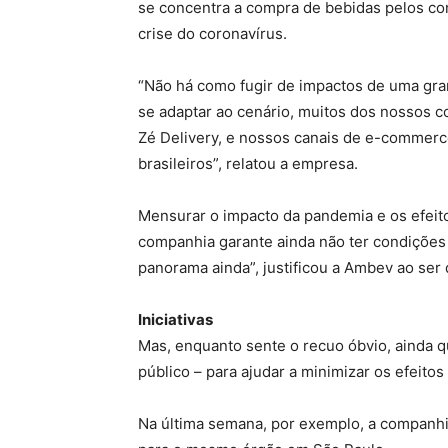
se concentra a compra de bebidas pelos co
crise do coronavírus.
“Não há como fugir de impactos de uma gran
se adaptar ao cenário, muitos dos nossos 
Zé Delivery, e nossos canais de e-commer
brasileiros”, relatou a empresa.
Mensurar o impacto da pandemia e os efeito
companhia garante ainda não ter condições
panorama ainda”, justificou a Ambev ao ser
Iniciativas
Mas, enquanto sente o recuo óbvio, ainda 
público – para ajudar a minimizar os efeit
Na última semana, por exemplo, a companhia