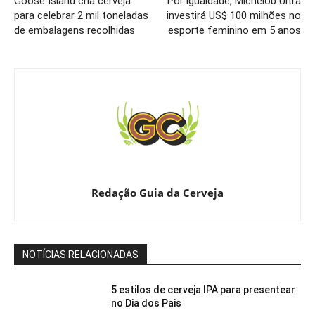
Goose Island cria cerveja
Por igualdade, Michelob Ultra
para celebrar 2 mil toneladas
investirá US$ 100 milhões no
de embalagens recolhidas
esporte feminino em 5 anos
Redação Guia da Cerveja
NOTÍCIAS RELACIONADAS
5 estilos de cerveja IPA para presentear
no Dia dos Pais