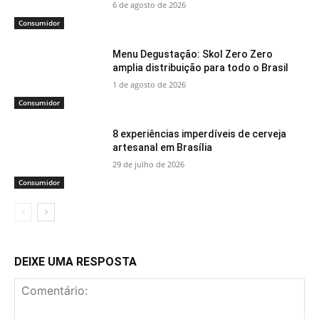
6 de agosto de 2026
Consumidor
Menu Degustação: Skol Zero Zero
amplia distribuição para todo o Brasil
1 de agosto de 2026
Consumidor
8 experiências imperdíveis de cerveja
artesanal em Brasília
29 de julho de 2026
Consumidor
DEIXE UMA RESPOSTA