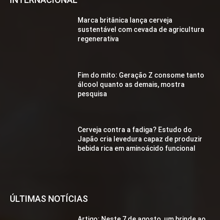
Marca britânica lança cerveja
sustentável com cevada de agricultura
regenerativa
Fim do mito: Geração Z consome tanto
álcool quanto as demais, mostra
pesquisa
Cerveja contra a fadiga? Estudo do
Japão cria levedura capaz de produzir
bebida rica em aminoácido funcional
ÚLTIMAS NOTÍCIAS
Artigo: Neste 7 de agosto, um brinde ao