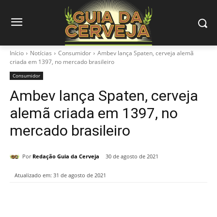
Início
Notícias
Consumidor
Ambev lança Spaten, cerveja alemã
criada em 1397, no mercado brasileiro
Consumidor
Ambev lança Spaten, cerveja
alemã criada em 1397, no
mercado brasileiro
Por
Redação Guia da Cerveja
30 de agosto de 2021
Atualizado em:
31 de agosto de 2021