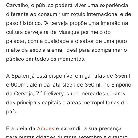
Carvalho, o público poderá viver uma experiência
diferente ao consumir um rótulo internacional e de
peso histórico. “A cerveja propõe uma imersão na
cultura cervejeira de Munique por meio do
paladar, com a qualidade e o sabor de uma puro
malte da escola alemã, ideal para acompanhar o
público em todos os momentos.”
A Spaten já está disponível em garrafas de 355ml
e 600ml, além da lata sleek de 350ml, no Empório
da Cerveja, Zé Delivery, supermercados e bares
das principais capitais e áreas metropolitanas do
país.
E a ideia da
Ambev
é expandir a sua presença
para outras cidades durante setembro e outubro,