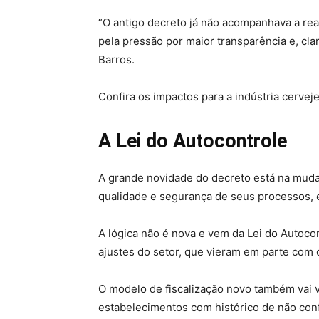
“O antigo decreto já não acompanhava a rea
pela pressão por maior transparência e, cla
Barros.
Confira os impactos para a indústria cerveje
A Lei do Autocontrole
A grande novidade do decreto está na mudan
qualidade e segurança de seus processos, en
A lógica não é nova e vem da Lei do Autoco
ajustes do setor, que vieram em parte com 
O modelo de fiscalização novo também vai va
estabelecimentos com histórico de não conf