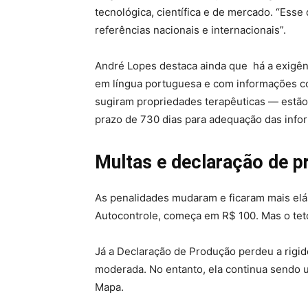
tecnológica, científica e de mercado. “Ess
referências nacionais e internacionais”.
André Lopes destaca ainda que há a exigênci
em língua portuguesa e com informações c
sugiram propriedades terapêuticas — estão 
prazo de 730 dias para adequação das info
Multas e declaração de 
As penalidades mudaram e ficaram mais elás
Autocontrole, começa em R$ 100. Mas o teto
Já a Declaração de Produção perdeu a rigide
moderada. No entanto, ela continua sendo u
Mapa.