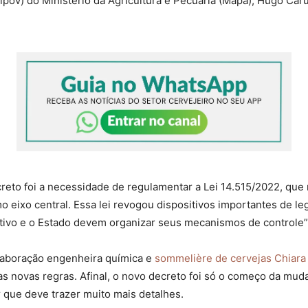
pov) do Ministério da Agricultura e Pecuária (Mapa), Hugo Car
ecreto foi a necessidade de regulamentar a Lei 14.515/2022, qu
o eixo central. Essa lei revogou dispositivos importantes de le
ivo e o Estado devem organizar seus mecanismos de controle”,
laboração engenheira química e
sommelière de cervejas Chiara
as novas regras. Afinal, o novo decreto foi só o começo da mu
que deve trazer muito mais detalhes.