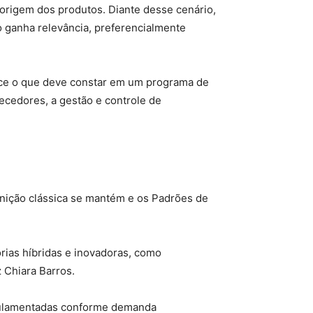
origem dos produtos. Diante desse cenário,
 ganha relevância, preferencialmente
rece o que deve constar em um programa de
ecedores, a gestão e controle de
nição clássica se mantém e os Padrões de
orias híbridas e inovadoras, como
 Chiara Barros.
egulamentadas conforme demanda