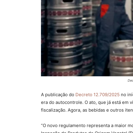
Dec
A publicação do
Decreto 12.709/2025
no iní
era do autocontrole. O ato, que já está em
fiscalização. Agora, as bebidas e outros i
“O novo regulamento representa a maior mod