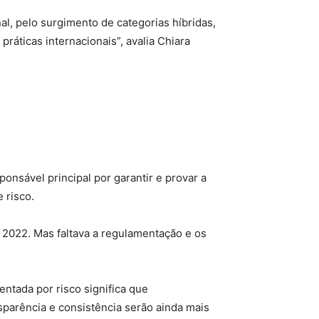
l, pelo surgimento de categorias híbridas,
ráticas internacionais”, avalia Chiara
onsável principal por garantir e provar a
 risco.
 2022. Mas faltava a regulamentação e os
entada por risco significa que
sparência e consistência serão ainda mais