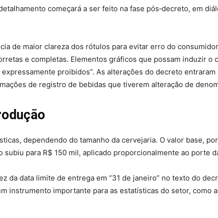
e detalhamento começará a ser feito na fase pós‑decreto, em di
a de maior clareza dos rótulos para evitar erro do consumidor. 
orretas e completas. Elementos gráficos que possam induzir 
expressamente proibidos”. As alterações do decreto entraram 
rmações de registro de bebidas que tiverem alteração de deno
produção
ticas, dependendo do tamanho da cervejaria. O valor base, por 
 subiu para R$ 150 mil, aplicado proporcionalmente ao porte 
z da data limite de entrega em “31 de janeiro” no texto do decr
m instrumento importante para as estatísticas do setor, como 