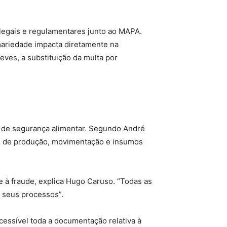
legais e regulamentares junto ao MAPA.
imariedade impacta diretamente na
eves, a substituição da multa por
ses de segurança alimentar. Segundo André
tros de produção, movimentação e insumos
e à fraude, explica Hugo Caruso. “Todas as
 seus processos”.
acessível toda a documentação relativa à