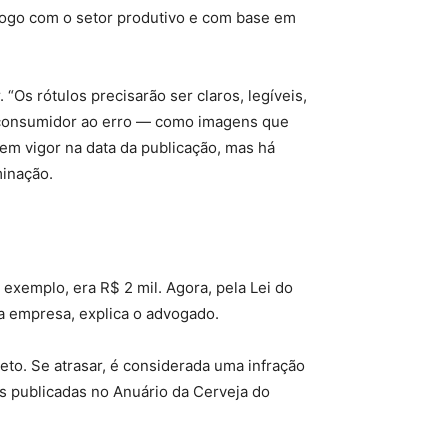
álogo com o setor produtivo e com base em
“Os rótulos precisarão ser claros, legíveis,
o consumidor ao erro — como imagens que
em vigor na data da publicação, mas há
minação.
exemplo, era R$ 2 mil. Agora, pela Lei do
da empresa, explica o advogado.
eto. Se atrasar, é considerada uma infração
as publicadas no Anuário da Cerveja do