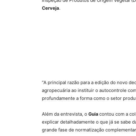
Inspeção de Produtos de Origem Vegetal (Di
Cerveja
.
“A principal razão para a edição do novo d
agropecuária ao instituir o autocontrole com
profundamente a forma como o setor produt
Além da entrevista, o
Guia
contou com a co
explicar detalhadamente o que já se sabe d
grande fase de normatização complementar 