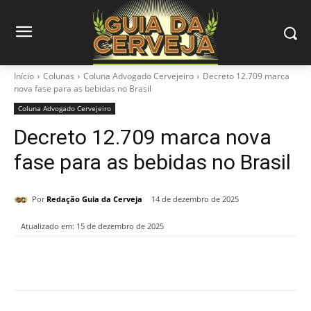
Início
Colunas
Coluna Advogado Cervejeiro
Decreto 12.709 marca
nova fase para as bebidas no Brasil
Coluna Advogado Cervejeiro
Decreto 12.709 marca nova
fase para as bebidas no Brasil
Por
Redação Guia da Cerveja
14 de dezembro de 2025
Atualizado em:
15 de dezembro de 2025