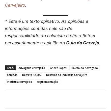
Cervejeiro
.
* Este é um texto opinativo. As opiniões e
informações contidas nele são de
responsabilidade do colunista e não refletem
necessariamente a opinião do
Guia da Cerveja
.
TAGS
advogado cervejeiro
André Lopes
Balcão do Advogado
bebidas
Decreto 12.709
Desafios da Indústria Cervejeira
indústria cervejeira
regulamentação