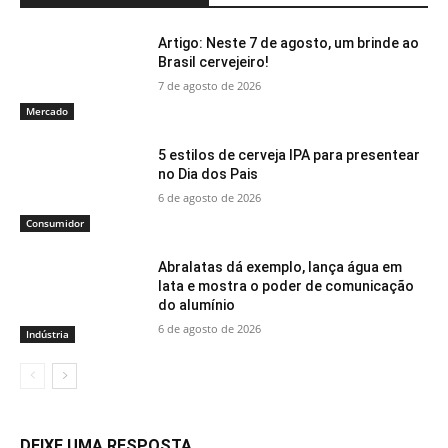
Artigo: Neste 7 de agosto, um brinde ao
Brasil cervejeiro!
7 de agosto de 2026
Mercado
5 estilos de cerveja IPA para presentear
no Dia dos Pais
6 de agosto de 2026
Consumidor
Abralatas dá exemplo, lança água em
lata e mostra o poder de comunicação
do alumínio
6 de agosto de 2026
Indústria
DEIXE UMA RESPOSTA