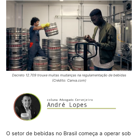
Decreto 12.709 trouxe muitas mudanças na regulamentação de bebidas
(Crédito: Canva.com)
O setor de bebidas no Brasil começa a operar sob