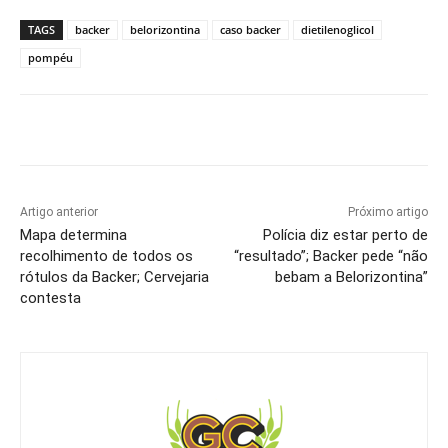
TAGS
backer
belorizontina
caso backer
dietilenoglicol
pompéu
Artigo anterior
Próximo artigo
Mapa determina
Polícia diz estar perto de
recolhimento de todos os
“resultado”; Backer pede “não
rótulos da Backer; Cervejaria
bebam a Belorizontina”
contesta