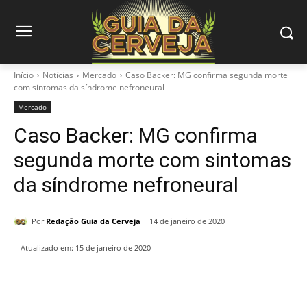
Início
Notícias
Mercado
Caso Backer: MG confirma segunda morte
com sintomas da síndrome nefroneural
Mercado
Caso Backer: MG confirma
segunda morte com sintomas
da síndrome nefroneural
Por
Redação Guia da Cerveja
14 de janeiro de 2020
Atualizado em:
15 de janeiro de 2020