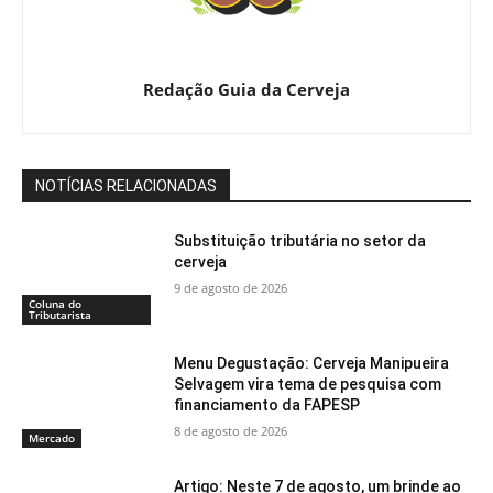
Redação Guia da Cerveja
NOTÍCIAS RELACIONADAS
Substituição tributária no setor da
cerveja
9 de agosto de 2026
Coluna do
Tributarista
Menu Degustação: Cerveja Manipueira
Selvagem vira tema de pesquisa com
financiamento da FAPESP
8 de agosto de 2026
Mercado
Artigo: Neste 7 de agosto, um brinde ao