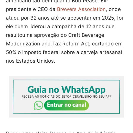
americano tão bem quanto Bob Pease. Ex-
presidente e CEO da
Brewers Association
, onde
atuou por 32 anos até se aposentar em 2025, foi
ele quem liderou a campanha de 12 anos que
resultou na aprovação do Craft Beverage
Modernization and Tax Reform Act, cortando em
50% o imposto federal sobre a cerveja artesanal
nos Estados Unidos.