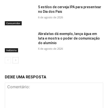
5 estilos de cerveja IPA para presentear
no Dia dos Pais
6 de agosto de 2026
Consumidor
Abralatas dá exemplo, lança água em
lata e mostra o poder de comunicação
do alumínio
6 de agosto de 2026
Indústria
DEIXE UMA RESPOSTA