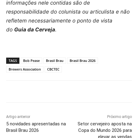
informações nele contidas são de
responsabilidade do colunista ou articulista e não
refletem necessariamente o ponto de vista
do
Guia da Cerveja
.
TAGS
Bob Pease
Brasil Brau
Brasil Brau 2026
Brewers Association
CBCTEC
Artigo anterior
Próximo artigo
5 novidades apresentadas na
Setor cervejeiro aposta na
Brasil Brau 2026
Copa do Mundo 2026 para
elevar as vendas