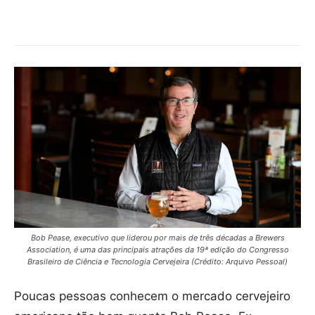
Bob Pease, executivo que liderou por mais de três décadas a Brewers
Association, é uma das principais atrações da 19ª edição do Congresso
Brasileiro de Ciência e Tecnologia Cervejeira (Crédito: Arquivo Pessoal)
Poucas pessoas conhecem o mercado cervejeiro