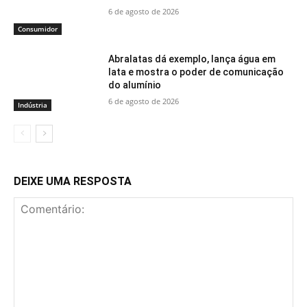
6 de agosto de 2026
Consumidor
Abralatas dá exemplo, lança água em
lata e mostra o poder de comunicação
do alumínio
6 de agosto de 2026
Indústria
DEIXE UMA RESPOSTA