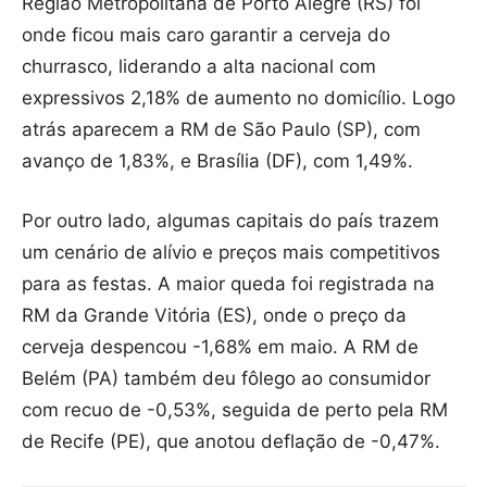
Região Metropolitana de Porto Alegre (RS) foi
onde ficou mais caro garantir a cerveja do
churrasco, liderando a alta nacional com
expressivos 2,18% de aumento no domicílio. Logo
atrás aparecem a RM de São Paulo (SP), com
avanço de 1,83%, e Brasília (DF), com 1,49%.
Por outro lado, algumas capitais do país trazem
um cenário de alívio e preços mais competitivos
para as festas. A maior queda foi registrada na
RM da Grande Vitória (ES), onde o preço da
cerveja despencou -1,68% em maio. A RM de
Belém (PA) também deu fôlego ao consumidor
com recuo de -0,53%, seguida de perto pela RM
de Recife (PE), que anotou deflação de -0,47%.