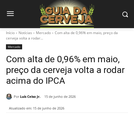
Início
Notícias
Mercado
Com alta de 0,96% em maio, preço da
cerveja volta a rodar...
Mercado
Com alta de 0,96% em maio,
preço da cerveja volta a rodar
acima do IPCA
Por
Luís Celso Jr.
15 de junho de 2026
Atualizado em:
15 de junho de 2026