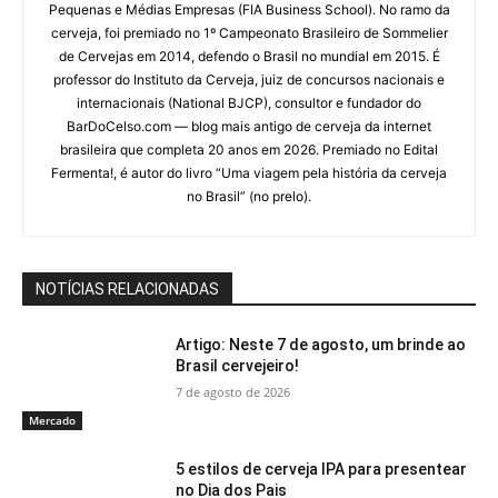
Pequenas e Médias Empresas (FIA Business School). No ramo da
cerveja, foi premiado no 1º Campeonato Brasileiro de Sommelier
de Cervejas em 2014, defendo o Brasil no mundial em 2015. É
professor do Instituto da Cerveja, juiz de concursos nacionais e
internacionais (National BJCP), consultor e fundador do
BarDoCelso.com — blog mais antigo de cerveja da internet
brasileira que completa 20 anos em 2026. Premiado no Edital
Fermenta!, é autor do livro “Uma viagem pela história da cerveja
no Brasil” (no prelo).
NOTÍCIAS RELACIONADAS
Artigo: Neste 7 de agosto, um brinde ao
Brasil cervejeiro!
7 de agosto de 2026
Mercado
5 estilos de cerveja IPA para presentear
no Dia dos Pais