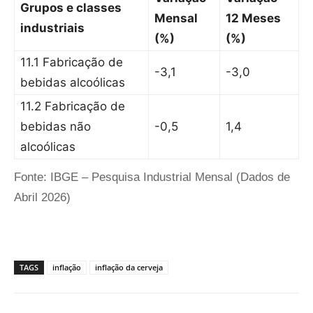
Grupos e classes
Mensal
12 Meses
industriais
(%)
(%)
11.1 Fabricação de
-3,1
-3,0
bebidas alcoólicas
11.2 Fabricação de
bebidas não
-0,5
1,4
alcoólicas
Fonte: IBGE – Pesquisa Industrial Mensal (Dados de
Abril 2026)
TAGS
inflação
inflação da cerveja