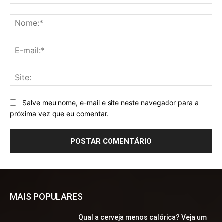
Comentário:
No
E-
mai
Sit
Salve meu nome, e-mail e site neste navegador para a
próxima vez que eu comentar.
MAIS POPULARES
Qual a cerveja menos calórica? Veja um