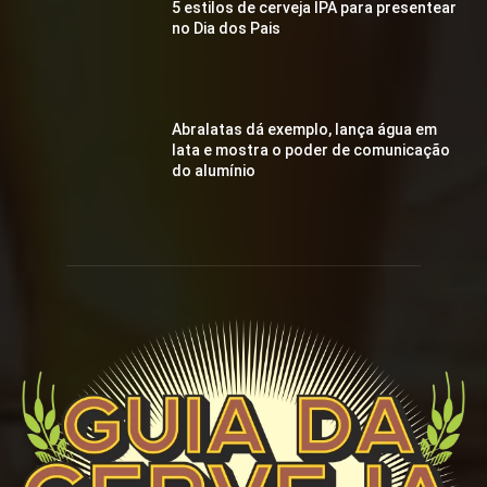
5 estilos de cerveja IPA para presentear
no Dia dos Pais
Abralatas dá exemplo, lança água em
lata e mostra o poder de comunicação
do alumínio