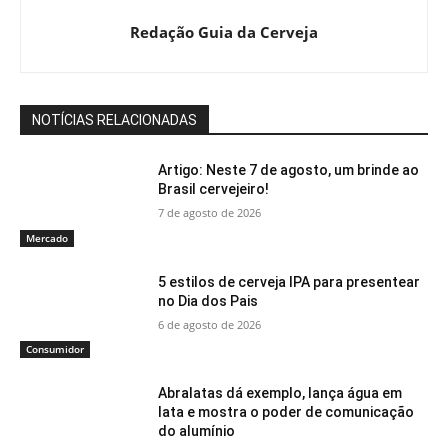
Redação Guia da Cerveja
NOTÍCIAS RELACIONADAS
Artigo: Neste 7 de agosto, um brinde ao
Brasil cervejeiro!
7 de agosto de 2026
Mercado
5 estilos de cerveja IPA para presentear
no Dia dos Pais
6 de agosto de 2026
Consumidor
Abralatas dá exemplo, lança água em
lata e mostra o poder de comunicação
do alumínio