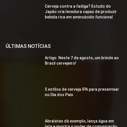
Cerveja contra a fadiga? Estudo do
Japão cria levedura capaz de produzir
bebida rica em aminoácido funcional
ÚLTIMAS NOTÍCIAS
Artigo: Neste 7 de agosto, um brinde ao
Brasil cervejeiro!
5 estilos de cerveja IPA para presentear
no Dia dos Pais
Abralatas dá exemplo, lança água em
lata e mostra o poder de comunicação