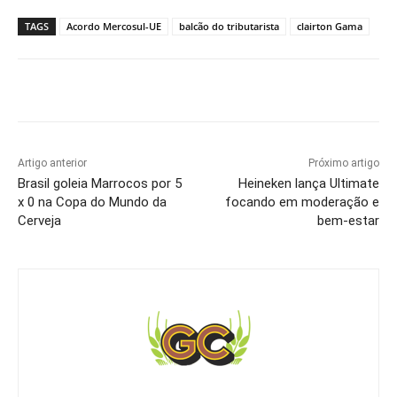
TAGS
Acordo Mercosul-UE
balcão do tributarista
clairton Gama
Artigo anterior
Próximo artigo
Brasil goleia Marrocos por 5
Heineken lança Ultimate
x 0 na Copa do Mundo da
focando em moderação e
Cerveja
bem-estar