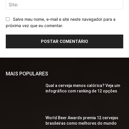
Sit
Salve meu nome, e-mail e site neste navegador para a
próxima vez que eu comentar.
MAIS POPULARES
Qual a cerveja menos calórica? Veja um
infográfico com ranking de 12 opções
World Beer Awards premia 12 cervejas
brasileiras como melhores do mundo