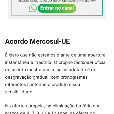
Acordo Mercosul-UE
É claro que não estamos diante de uma abertura
instantânea e irrestrita. O próprio
factsheet
oficial
do acordo mostra que a lógica adotada é de
desgravação gradual, com cronogramas
diferentes conforme o produto e sua
sensibilidade.
Na oferta europeia, há eliminação tarifária em
prazos de 4, 7, 8, 10 e 12 anos; na oferta do