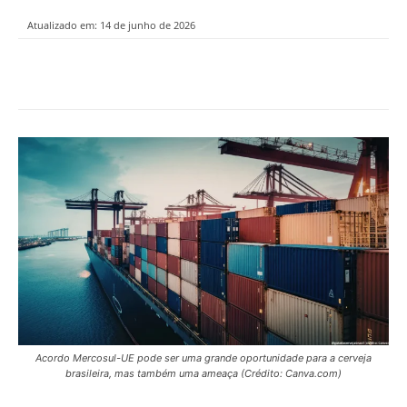
Atualizado em:
14 de junho de 2026
Acordo Mercosul-UE pode ser uma grande oportunidade para a cerveja
brasileira, mas também uma ameaça (Crédito: Canva.com)