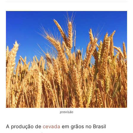
previsão
A produção de
cevada
em grãos no Brasil