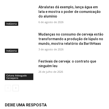
Abralatas dá exemplo, lança água em
lata e mostra o poder de comunicação
do alumínio
6 de agosto de 2026
Indústria
Mudanças no consumo de cerveja estão
transformando a produção de lúpulo no
mundo, mostra relatório da BarthHaas
3 de agosto de 2026
Indústria
Festivais de cerveja: o contrato que
ninguém leu
26 de julho de 2026
Coluna Advogado
Cervejeiro
DEIXE UMA RESPOSTA