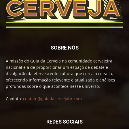
SOBRE NÓS
A missão do Guia da Cerveja na comunidade cervejeira
nacional é a de proporcionar um espaço de debate e
divulgação da efervescente cultura que cerca a cerveja,
oferecendo informação relevante e atualizada e análises
profundas sobre o que acontece nesse universo.
Contato:
contato@guiadacervejabr.com
REDES SOCIAIS