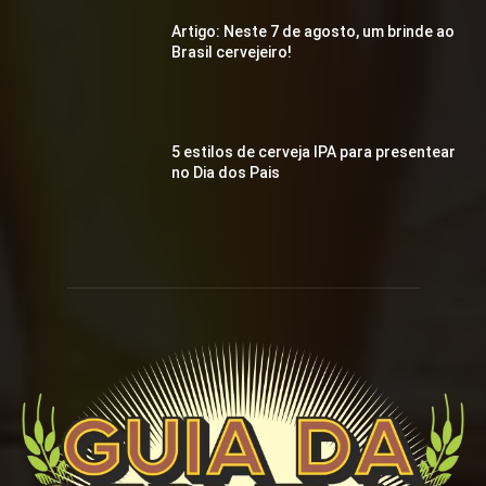
Artigo: Neste 7 de agosto, um brinde ao
Brasil cervejeiro!
5 estilos de cerveja IPA para presentear
no Dia dos Pais