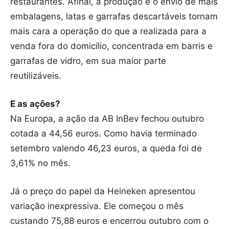
restaurantes. Afinal, a produção e o envio de mais
embalagens, latas e garrafas descartáveis tornam
mais cara a operação do que a realizada para a
venda fora do domicílio, concentrada em barris e
garrafas de vidro, em sua maior parte
reutilizáveis.
E as ações?
Na Europa, a ação da AB InBev fechou outubro
cotada a 44,56 euros. Como havia terminado
setembro valendo 46,23 euros, a queda foi de
3,61% no mês.
Já o preço do papel da Heineken apresentou
variação inexpressiva. Ele começou o mês
custando 75,88 euros e encerrou outubro com o