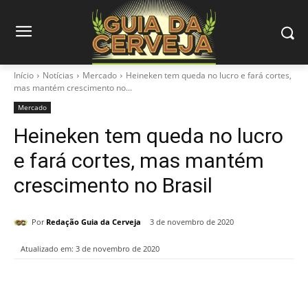
Início
Notícias
Mercado
Heineken tem queda no lucro e fará cortes,
mas mantém crescimento no...
Mercado
Heineken tem queda no lucro
e fará cortes, mas mantém
crescimento no Brasil
Por
Redação Guia da Cerveja
3 de novembro de 2020
Atualizado em:
3 de novembro de 2020