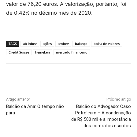
valor de 76,20 euros. A valorização, portanto, foi
de 0,42% no décimo mês de 2020.
TAGS
ab inbev
ações
ambev
balanço
bolsa de valores
Credit Suisse
heineken
mercado financeiro
Artigo anterior
Próximo artigo
Balcão da Ana: O tempo não
Balcão do Advogado: Caso
para
Petroleum – A condenação
de R$ 500 mil e a importância
dos contratos escritos