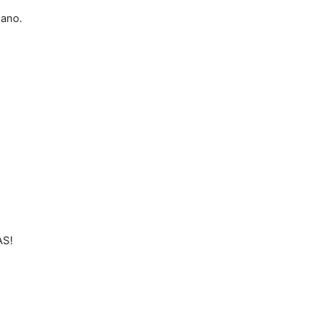
 ano.
AS!