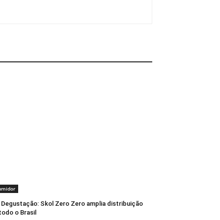
umidor
Degustação: Skol Zero Zero amplia distribuição
todo o Brasil