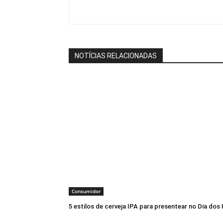
NOTÍCIAS RELACIONADAS
Consumidor
5 estilos de cerveja IPA para presentear no Dia dos 