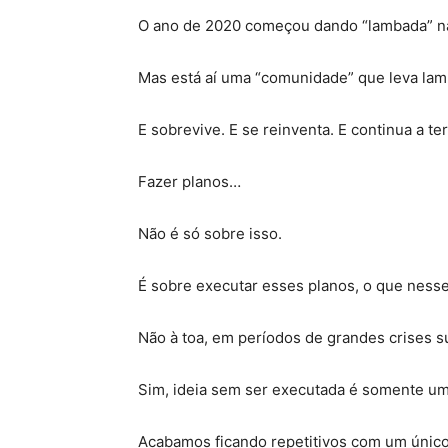
O ano de 2020 começou dando “lambada” na
Mas está aí uma “comunidade” que leva lam
E sobrevive. E se reinventa. E continua a t
Fazer planos…
Não é só sobre isso.
É sobre executar esses planos, o que ness
Não à toa, em períodos de grandes crises
Sim, ideia sem ser executada é somente um
Acabamos ficando repetitivos com um único