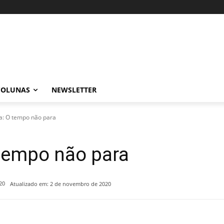
COLUNAS
NEWSLETTER
a: O tempo não para
 tempo não para
20
Atualizado em:
2 de novembro de 2020