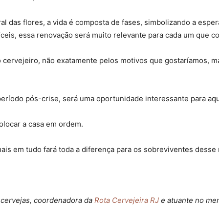
al das flores, a vida é composta de fases, simbolizando a espe
ceis, essa renovação será muito relevante para cada um que c
do cervejeiro, não exatamente pelos motivos que gostaríamos,
eríodo pós-crise, será uma oportunidade interessante para aq
olocar a casa em ordem.
r mais em tudo fará toda a diferença para os sobreviventes des
 cervejas, coordenadora da
Rota Cervejeira RJ
e atuante no mer