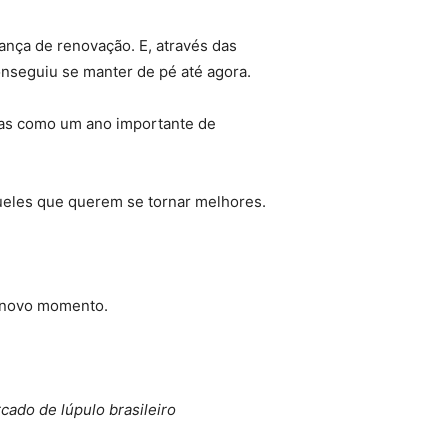
rança de renovação. E, através das
onseguiu se manter de pé até agora.
 mas como um ano importante de
ueles que querem se tornar melhores.
se novo momento.
cado de lúpulo brasileiro