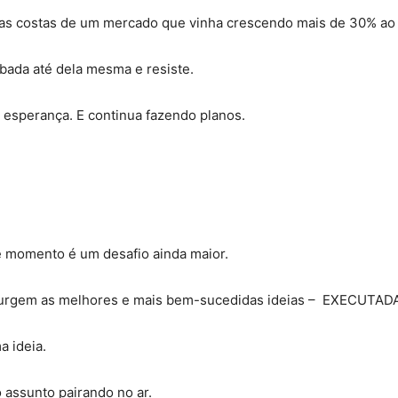
s costas de um mercado que vinha crescendo mais de 30% ao
bada até dela mesma e resiste.
er esperança. E continua fazendo planos.
e momento é um desafio ainda maior.
 surgem as melhores e mais bem-sucedidas ideias – EXECUTAD
a ideia.
 assunto pairando no ar.