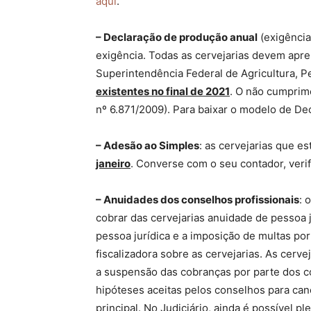
aqui
.
– Declaração de produção anual
(exigência
exigência. Todas as cervejarias devem apres
Superintendência Federal de Agricultura, 
existentes no final de 2021
. O não cumprim
nº 6.871/2009). Para baixar o modelo de D
– Adesão ao Simples
: as cervejarias que e
janeiro
. Converse com o seu contador, verif
– Anuidades dos conselhos profissionais
: 
cobrar das cervejarias anuidade de pessoa 
pessoa jurídica e a imposição de multas por
fiscalizadora sobre as cervejarias. As cerv
a suspensão das cobranças por parte dos co
hipóteses aceitas pelos conselhos para can
principal. No Judiciário, ainda é possível p