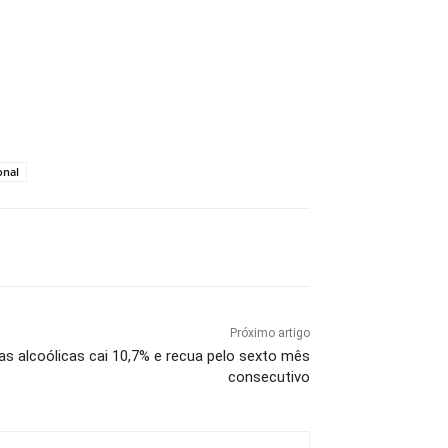
onal
Próximo artigo
as alcoólicas cai 10,7% e recua pelo sexto mês
consecutivo