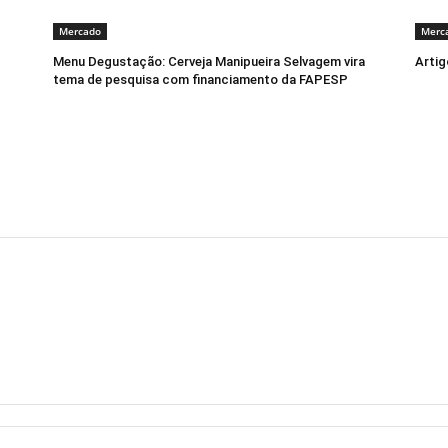
Mercado
Merc
Menu Degustação: Cerveja Manipueira Selvagem vira
Artig
tema de pesquisa com financiamento da FAPESP