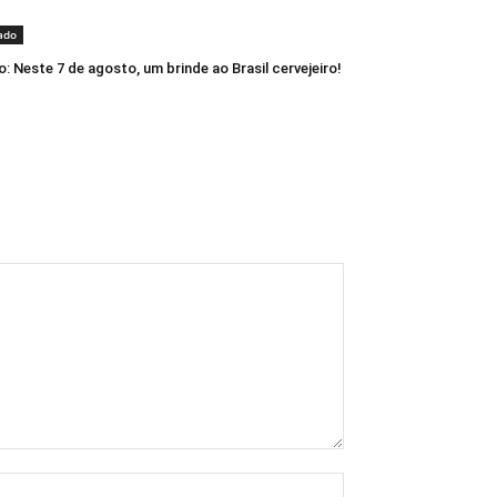
ado
o: Neste 7 de agosto, um brinde ao Brasil cervejeiro!
Nome:*