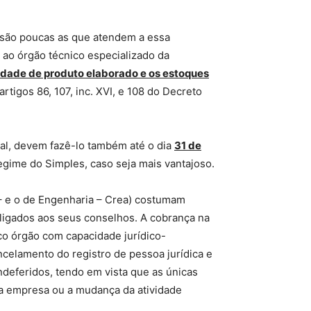
 são poucas as que atendem a essa
ao órgão técnico especializado da
idade de produto elaborado e os estoques
artigos 86, 107, inc. XVI, e 108 do Decreto
nal, devem fazê-lo também até o dia
31 de
egime do Simples, caso seja mais vantajoso.
 – e o de Engenharia – Crea) costumam
 ligados aos seus conselhos. A cobrança na
ico órgão com capacidade jurídico-
ancelamento do registro de pessoa jurídica e
deferidos, tendo em vista que as únicas
da empresa ou a mudança da atividade