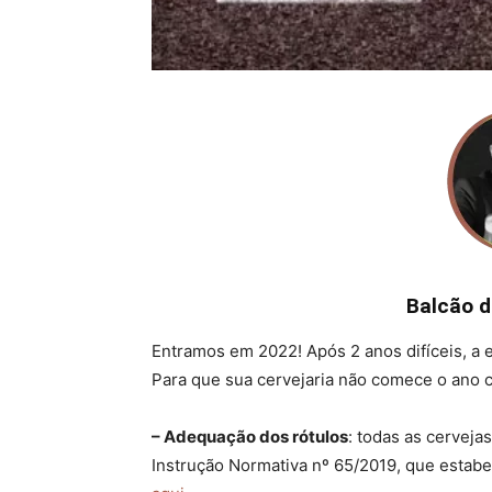
Balcão d
Entramos em 2022! Após 2 anos difíceis, a 
Para que sua cervejaria não comece o ano c
– Adequação dos rótulos
: todas as cerveja
Instrução Normativa nº 65/2019, que estabel