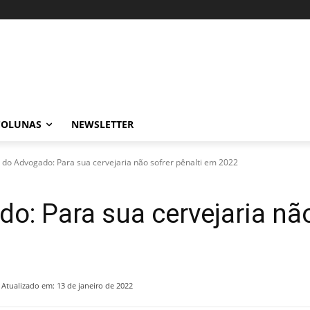
COLUNAS
NEWSLETTER
 do Advogado: Para sua cervejaria não sofrer pênalti em 2022
o: Para sua cervejaria não
Atualizado em:
13 de janeiro de 2022