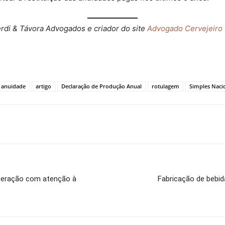
erdi & Távora Advogados e criador do site
Advogado Cervejeiro
anuidade
artigo
Declaração de Produção Anual
rotulagem
Simples Naci
uperação com atenção à
Fabricação de bebid