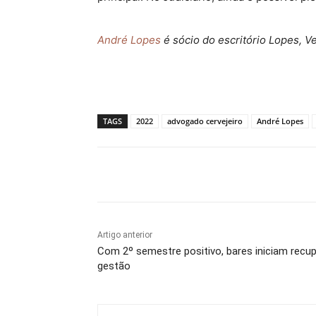
André Lopes
é sócio do escritório Lopes, V
TAGS
2022
advogado cervejeiro
André Lopes
Compartilhado
Artigo anterior
Com 2º semestre positivo, bares iniciam rec
gestão