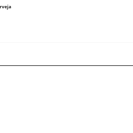
rveja