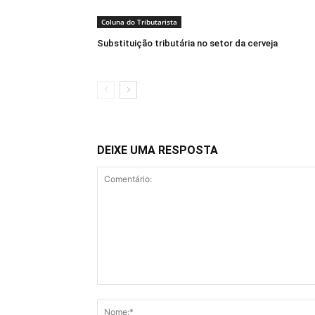
Coluna do Tributarista
Substituição tributária no setor da cerveja
DEIXE UMA RESPOSTA
Comentário: