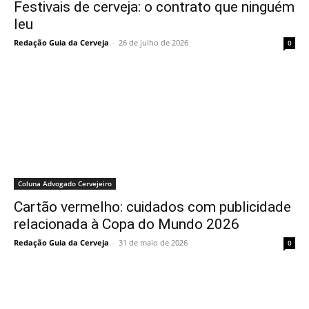
Festivais de cerveja: o contrato que ninguém
leu
Redação Guia da Cerveja
-
26 de julho de 2026
0
Coluna Advogado Cervejeiro
Cartão vermelho: cuidados com publicidade
relacionada à Copa do Mundo 2026
Redação Guia da Cerveja
-
31 de maio de 2026
0