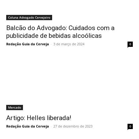
Coluna Advogado Cervejeiro
Balcão do Advogado: Cuidados com a
publicidade de bebidas alcoólicas
Redação Guia da Cerveja
-
3 de março de 2024
0
Mercado
Artigo: Helles liberada!
Redação Guia da Cerveja
-
27 de dezembro de 2023
0