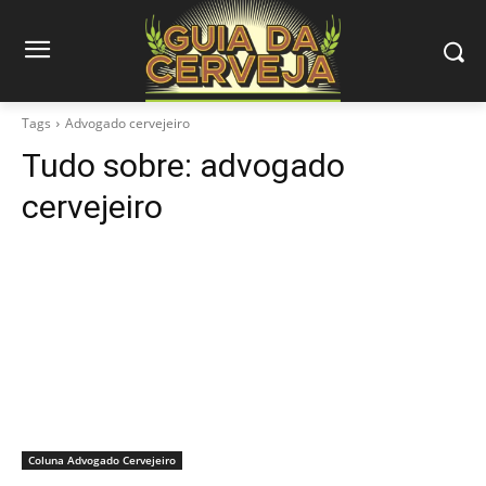
Tags
Advogado cervejeiro
Tudo sobre:
advogado
cervejeiro
Coluna Advogado Cervejeiro