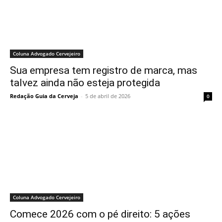
Coluna Advogado Cervejeiro
Sua empresa tem registro de marca, mas
talvez ainda não esteja protegida
Redação Guia da Cerveja
-
5 de abril de 2026
0
Coluna Advogado Cervejeiro
Comece 2026 com o pé direito: 5 ações