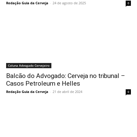
Redação Guia da Cerveja
-
24 de agosto de 2025
0
Coluna Advogado Cervejeiro
Balcão do Advogado: Cerveja no tribunal –
Casos Petroleum e Helles
Redação Guia da Cerveja
-
21 de abril de 2024
0