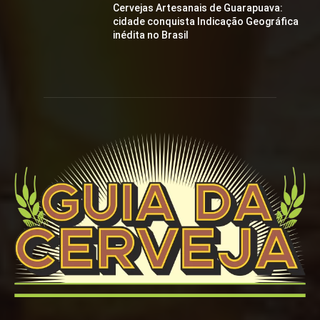
Cervejas Artesanais de Guarapuava:
cidade conquista Indicação Geográfica
inédita no Brasil