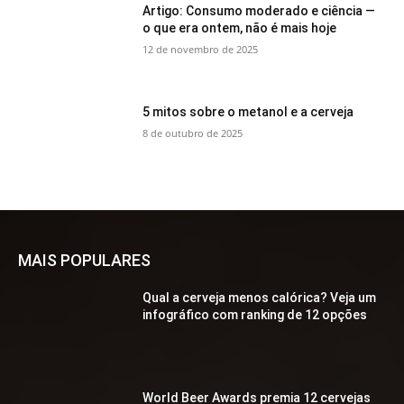
Artigo: Consumo moderado e ciência —
o que era ontem, não é mais hoje
12 de novembro de 2025
5 mitos sobre o metanol e a cerveja
8 de outubro de 2025
MAIS POPULARES
Qual a cerveja menos calórica? Veja um
infográfico com ranking de 12 opções
World Beer Awards premia 12 cervejas