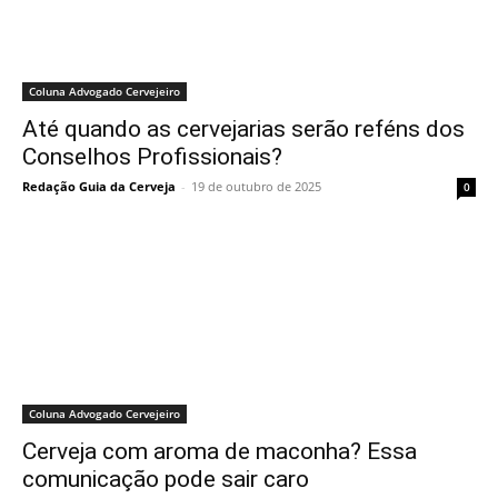
Coluna Advogado Cervejeiro
Até quando as cervejarias serão reféns dos
Conselhos Profissionais?
Redação Guia da Cerveja
-
19 de outubro de 2025
0
Coluna Advogado Cervejeiro
Cerveja com aroma de maconha? Essa
comunicação pode sair caro