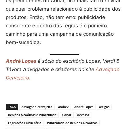
os precedentes do Conar, fica mais fácil de evitar
qualquer problema relacionado à publicidade dos
produtos. Então, não tem erro: publicidade
consciente e dentro das regras é o primeiro
caminho para uma campanha de comunicação
bem-sucedida.
André Lopes
é sócio do escritório Lopes, Verdi &
Távora Advogados e criadores do site
Advogado
Cervejeiro
.
TAGS
advogado cervejeiro
ambev
André Lopes
artigos
Bebidas Alcoólicas e Publicidade
Conar
devassa
Legislação Publicitária
Publicidade de Bebidas Alcoólicas