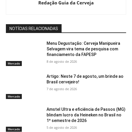
Redação Guia da Cerveja
NOTÍCIAS RELACIONADAS
Menu Degustação: Cerveja Manipueira
Selvagem vira tema de pesquisa com
financiamento da FAPESP
8 de agosto de 2026
Mercado
Artigo: Neste 7 de agosto, um brinde ao
Brasil cervejeiro!
7 de agosto de 2026
Mercado
Amstel Ultra e eficiência de Passos (MG)
blindam lucro da Heineken no Brasil no
1º semestre de 2026
5 de agosto de 2026
Mercado