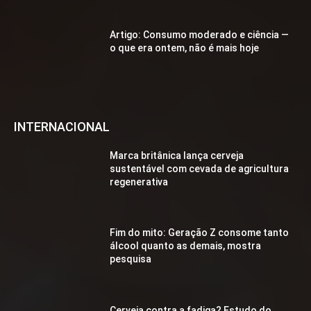
Artigo: Consumo moderado e ciência —
o que era ontem, não é mais hoje
INTERNACIONAL
Marca britânica lança cerveja
sustentável com cevada de agricultura
regenerativa
Fim do mito: Geração Z consome tanto
álcool quanto as demais, mostra
pesquisa
Cerveja contra a fadiga? Estudo do