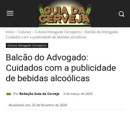
Início
Colunas
Coluna Advogado Cervejeiro
Balcão do Advogado:
Cuidados com a publicidade de bebidas alcoólicas
Coluna Advogado Cervejeiro
Balcão do Advogado:
Cuidados com a publicidade
de bebidas alcoólicas
Por
Redação Guia da Cerveja
3 de março de 2024
Atualizado em:
25 de fevereiro de 2024