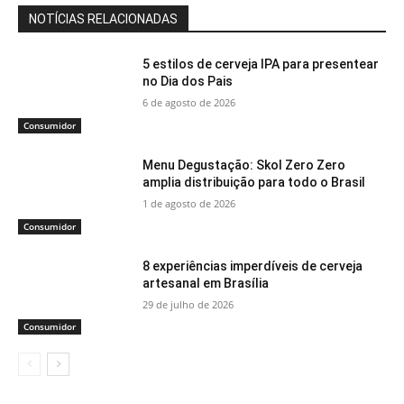
NOTÍCIAS RELACIONADAS
5 estilos de cerveja IPA para presentear
no Dia dos Pais
6 de agosto de 2026
Consumidor
Menu Degustação: Skol Zero Zero
amplia distribuição para todo o Brasil
1 de agosto de 2026
Consumidor
8 experiências imperdíveis de cerveja
artesanal em Brasília
29 de julho de 2026
Consumidor