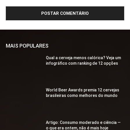
MAIS POPULARES
Qual a cerveja menos calórica? Veja um
infográfico com ranking de 12 opções
World Beer Awards premia 12 cervejas
brasileiras como melhores do mundo
Artigo: Consumo moderado e ciência —
o que era ontem, não é mais hoje