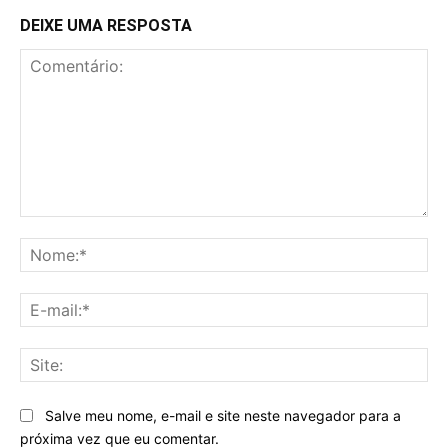
DEIXE UMA RESPOSTA
Comentário:
No
E-
mai
Sit
Salve meu nome, e-mail e site neste navegador para a
próxima vez que eu comentar.