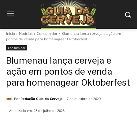
Início
Notícias
Consumidor
Blumenau lança cerveja e ação em
pontos de venda para homenagear Oktoberfest
Consumidor
Blumenau lança cerveja e
ação em pontos de venda
para homenagear Oktoberfest
Por
Redação Guia da Cerveja
7 de outubro de 2020
Atualizado em:
23 de julho de 2025