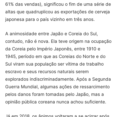
61% das vendas), significou o fim de uma série de
altas que quadruplicou as exportações de cerveja
japonesa para o país vizinho em três anos.
A animosidade entre Japão e Coreia do Sul,
contudo, não é nova. Ela teve origem na ocupação
da Coreia pelo Império Japonês, entre 1910 e
1945, período em que as Coreias do Norte e do
Sul viram sua população ser vítima de trabalho
escravo e seus recursos naturais serem
explorados indiscriminadamente. Após a Segunda
Guerra Mundial, algumas ações de ressarcimento
pelos danos foram tomadas pelo Japão, mas a
opinião pública coreana nunca achou suficiente.
Já em 2018, os ânimos voltaram a se acirrar após