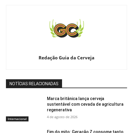
Redação Guia da Cerveja
NOTÍCIAS RELACIONADAS
Marca britânica lança cerveja
sustentável com cevada de agricultura
regenerativa
4 de agosto de 2026
Internacional
Fim do mito: Geração Z consome tanto