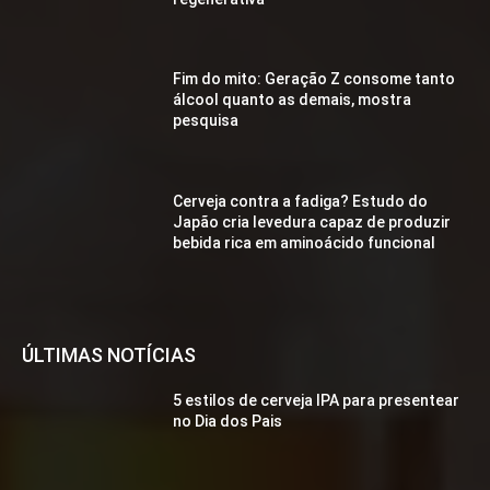
Fim do mito: Geração Z consome tanto
álcool quanto as demais, mostra
pesquisa
Cerveja contra a fadiga? Estudo do
Japão cria levedura capaz de produzir
bebida rica em aminoácido funcional
ÚLTIMAS NOTÍCIAS
5 estilos de cerveja IPA para presentear
no Dia dos Pais