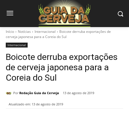
Início
Notícias
Internacional
Boicote derruba exportações de
cerveja japonesa para a Coreia do Sul
Internacional
Boicote derruba exportações
de cerveja japonesa para a
Coreia do Sul
Por
Redação Guia da Cerveja
13 de agosto de 2019
Atualizado em:
13 de agosto de 2019