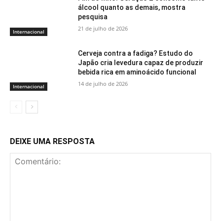
álcool quanto as demais, mostra
pesquisa
21 de julho de 2026
Internacional
Cerveja contra a fadiga? Estudo do
Japão cria levedura capaz de produzir
bebida rica em aminoácido funcional
14 de julho de 2026
Internacional
DEIXE UMA RESPOSTA