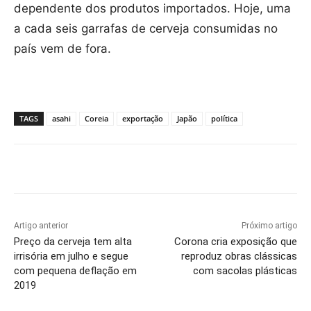
dependente dos produtos importados. Hoje, uma
a cada seis garrafas de cerveja consumidas no
país vem de fora.
TAGS
asahi
Coreia
exportação
Japão
política
Artigo anterior
Próximo artigo
Preço da cerveja tem alta
Corona cria exposição que
irrisória em julho e segue
reproduz obras clássicas
com pequena deflação em
com sacolas plásticas
2019