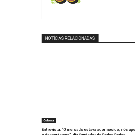
NOTÍCIAS RELACIONADAS
Cultura
Entrevista: “O mercado estava adormecido; nós ap
o despertamos”, diz fundador da Baden Baden