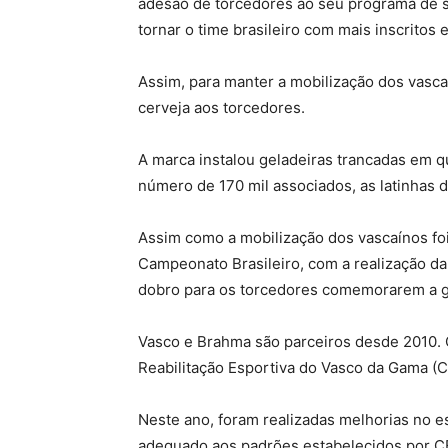
adesão de torcedores ao seu programa de só
tornar o time brasileiro com mais inscrito
Assim, para manter a mobilização dos vascaín
cerveja aos torcedores.
A marca instalou geladeiras trancadas em q
número de 170 mil associados, as latinhas 
Assim como a mobilização dos vascaínos foi
Campeonato Brasileiro, com a realização d
dobro para os torcedores comemorarem a gr
Vasco e Brahma são parceiros desde 2010. 
Reabilitação Esportiva do Vasco da Gama (
Neste ano, foram realizadas melhorias no e
adequado aos padrões estabelecidos por CB