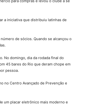
mércio para compras e levou o clube a se
 a iniciativa que distribuiu latinhas de
o número de sócios. Quando se alcançou o
das.
. No domingo, dia da rodada final do
 com 45 bares do Rio que deram chope em
por pessoa.
como no Centro Avançado de Prevenção e
 de um placar eletrônico mais moderno e