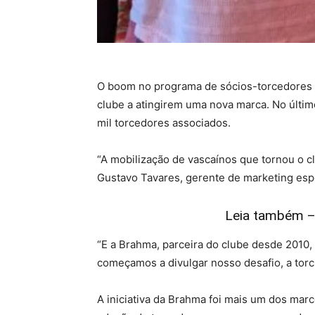
O boom no programa de sócios-torcedores d
clube a atingirem uma nova marca. No últim
mil torcedores associados.
“A mobilização de vascaínos que tornou o 
Gustavo Tavares, gerente de marketing es
Leia também – 
“E a Brahma, parceira do clube desde 2010, 
começamos a divulgar nosso desafio, a tor
A iniciativa da Brahma foi mais um dos mar