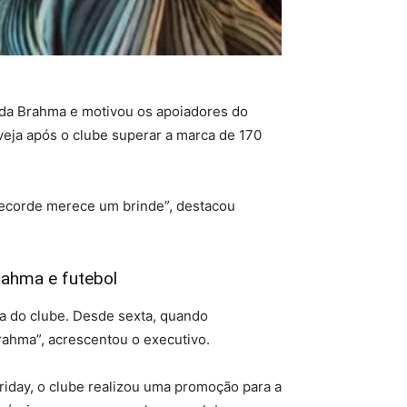
 da Brahma e motivou os apoiadores do
veja após o clube superar a marca de 170
recorde merece um brinde”, destacou
rahma e futebol
ia do clube. Desde sexta, quando
rahma”, acrescentou o executivo.
riday, o clube realizou uma promoção para a