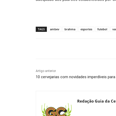
TAGS
ambev
brahma
esportes
futebol
va
Compartilhado
Artigo anterior
10 cervejarias com novidades imperdíveis par
Redação Guia da Ce