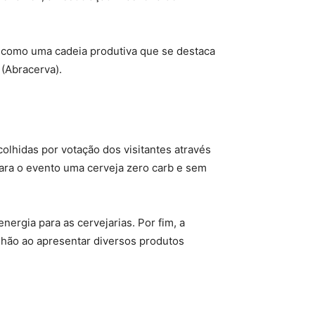
r como uma cadeia produtiva que se destaca
 (Abracerva).
lhidas por votação dos visitantes através
para o evento uma cerveja zero carb e sem
ergia para as cervejarias. Por fim, a
lhão ao apresentar diversos produtos