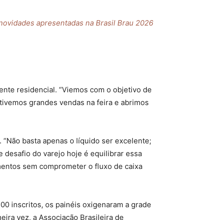
novidades apresentadas na Brasil Brau 2026
nte residencial. “Viemos com o objetivo de
 tivemos grandes vendas na feira e abrimos
. “Não basta apenas o líquido ser excelente;
e desafio do varejo hoje é equilibrar essa
mentos sem comprometer o fluxo de caixa
00 inscritos, os painéis oxigenaram a grade
ira vez, a Associação Brasileira de