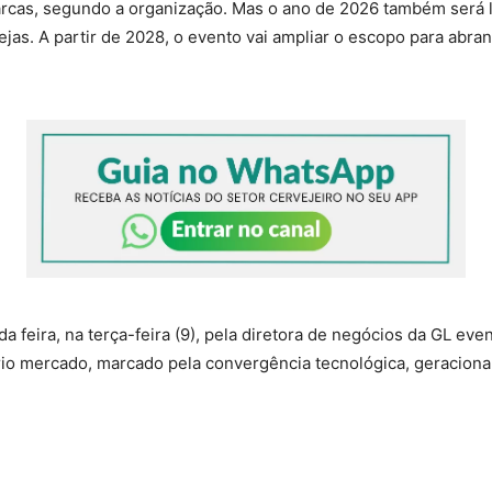
marcas, segundo a organização. Mas o ano de 2026 também será 
as. A partir de 2028, o evento vai ampliar o escopo para abran
 feira, na terça-feira (9), pela diretora de negócios da GL even
rio mercado, marcado pela convergência tecnológica, geraciona