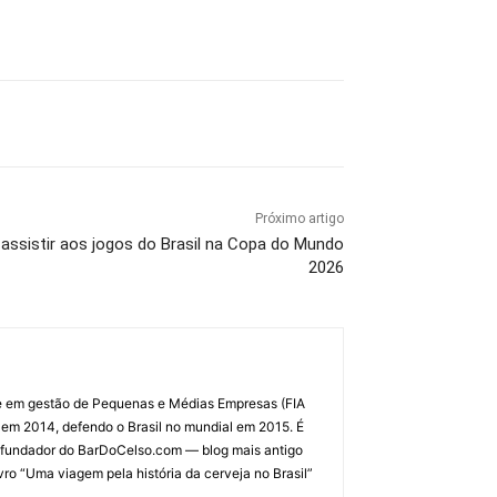
Próximo artigo
 assistir aos jogos do Brasil na Copa do Mundo
2026
al e em gestão de Pequenas e Médias Empresas (FIA
 em 2014, defendo o Brasil no mundial em 2015. É
r e fundador do BarDoCelso.com — blog mais antigo
vro “Uma viagem pela história da cerveja no Brasil”