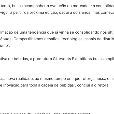
rtanto, busca acompanhar a evolução do mercado e a consolidaç
 vigor a partir da próxima edição, daqui a dois anos, mas começ
ação de uma tendência que já vinha se consolidando nos últim
tênues. Compartilhamos desafios, tecnologias, canais de distri
sumo”.
tiva de bebidas, a promotora GL events Exhibitions busca ampl
essa nova realidade, ao mesmo tempo em que reforça nossa est
e inovação para toda a cadeia de bebidas”, conclui a diretora.