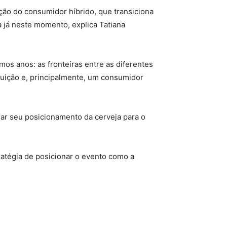
ão do consumidor híbrido, que transiciona
a já neste momento, explica Tatiana
os anos: as fronteiras entre as diferentes
buição e, principalmente, um consumidor
iar seu posicionamento da cerveja para o
ratégia de posicionar o evento como a