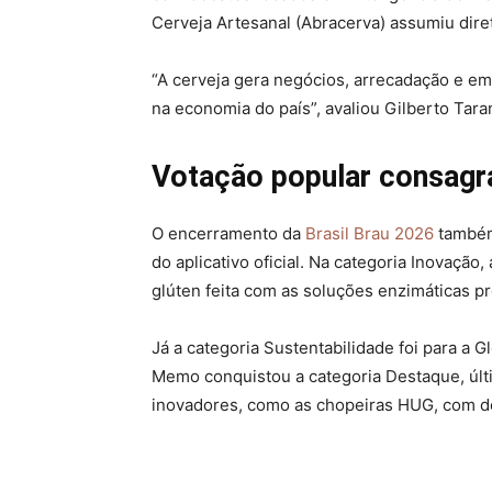
Cerveja Artesanal (Abracerva) assumiu diret
“A cerveja gera negócios, arrecadação e e
na economia do país”, avaliou Gilberto Tara
Votação popular consagr
O encerramento da
Brasil Brau 2026
também
do aplicativo oficial. Na categoria Inovaçã
glúten feita com as soluções enzimáticas p
Já a categoria Sustentabilidade foi para a 
Memo conquistou a categoria Destaque, últ
inovadores, como as chopeiras HUG, com d