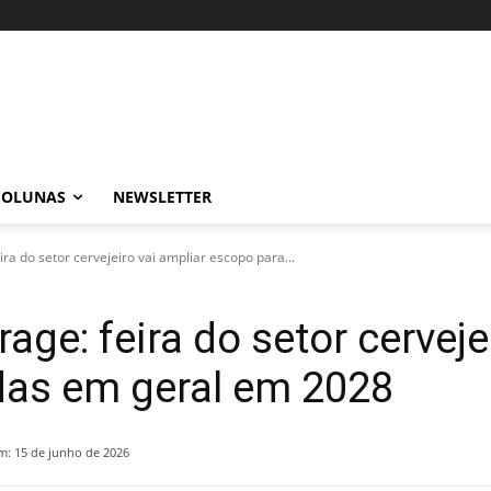
COLUNAS
NEWSLETTER
ira do setor cervejeiro vai ampliar escopo para...
rage: feira do setor cerveje
das em geral em 2028
m:
15 de junho de 2026