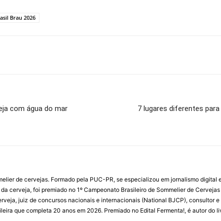
asil Brau 2026
veja com água do mar
7 lugares diferentes para
ommelier de cervejas. Formado pela PUC-PR, se especializou em jornalismo digit
 da cerveja, foi premiado no 1º Campeonato Brasileiro de Sommelier de Cervejas
Cerveja, juiz de concursos nacionais e internacionais (National BJCP), consulto
sileira que completa 20 anos em 2026. Premiado no Edital Fermenta!, é autor do li