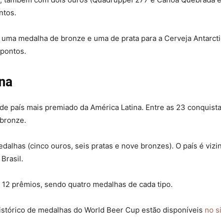
ntos.
m uma medalha de bronze e uma de prata para a Cerveja Antarct
 pontos.
na
de país mais premiado da América Latina. Entre as 23 conquista
 bronze.
lhas (cinco ouros, seis pratas e nove bronzes). O país é vizi
 Brasil.
 12 prêmios, sendo quatro medalhas de cada tipo.
istórico de medalhas do World Beer Cup estão disponíveis
no s