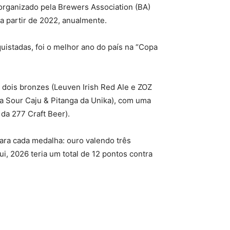
 organizado pela Brewers Association (BA)
 a partir de 2022, anualmente.
istadas, foi o melhor ano do país na “Copa
e dois bronzes (Leuven Irish Red Ale e ZOZ
na Sour Caju & Pitanga da Unika), com uma
da 277 Craft Beer).
ara cada medalha: ouro valendo três
, 2026 teria um total de 12 pontos contra