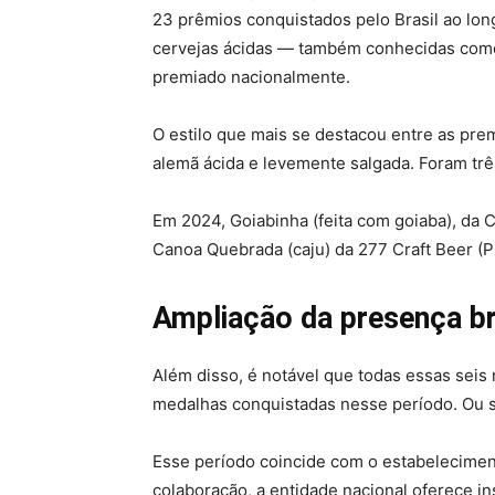
23 prêmios conquistados pelo Brasil ao long
cervejas ácidas — também conhecidas como
premiado nacionalmente.
O estilo que mais se destacou entre as prem
alemã ácida e levemente salgada. Foram trê
Em 2024, Goiabinha (feita com goiaba), da C
Canoa Quebrada (caju) da 277 Craft Beer (PR
Ampliação da presença br
Além disso, é notável que todas essas seis
medalhas conquistadas nesse período. Ou 
Esse período coincide com o estabeleciment
colaboração, a entidade nacional oferece i