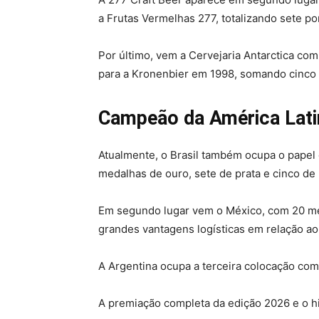
a Frutas Vermelhas 277, totalizando sete po
Por último, vem a Cervejaria Antarctica co
para a Kronenbier em 1998, somando cinco
Campeão da América Lati
Atualmente, o Brasil também ocupa o papel 
medalhas de ouro, sete de prata e cinco de
Em segundo lugar vem o México, com 20 meda
grandes vantagens logísticas em relação ao
A Argentina ocupa a terceira colocação com
A premiação completa da edição 2026 e o h