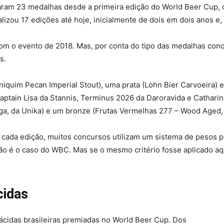
staram 23 medalhas desde a primeira edição do World Beer Cup,
izou 17 edições até hoje, inicialmente de dois em dois anos e,
m o evento de 2018. Mas, por conta do tipo das medalhas conqu
s.
niquim Pecan Imperial Stout), uma prata (Lohn Bier Carvoeira) 
aptain Lisa da Stannis, Terminus 2026 da Daroravida e Cathari
a, da Unika) e um bronze (Frutas Vermelhas 277 – Wood Aged, 
 cada edição, muitos concursos utilizam um sistema de pesos p
o é o caso do WBC. Mas se o mesmo critério fosse aplicado aqui
cidas
ácidas brasileiras premiadas no World Beer Cup. Dos