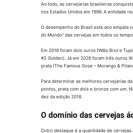
Ao todo, as cervejarias brasileiras conqui
nos Estados Unidos em 1996. A entidade real
O desempenho do Brasil este ano empata co
do Mundo” das cervejas em todos os tempo
Em 2018 foram dois ouros (Wäls Brut e Tupi
#3 Golden). Já em 2026 foram três ouros (K
prata (The Famous Gose – Morango & Pitang
Para determinar as melhores cervejarias de
pontos, prata com dois e bronze com um. Nã
dez da edição 2018.
O domínio das cervejas á
Outro destaque é a quantidade de cervejas 