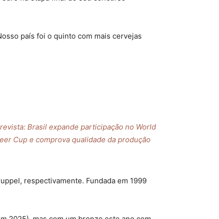
sso país foi o quinto com mais cervejas
revista: Brasil expande participação no World
eer Cup e comprova qualidade da produção
druppel, respectivamente. Fundada em 1999
em 2025), mas com um bronze este ano com