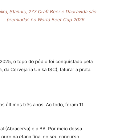
ika, Stannis, 277 Craft Beer e Daoravida são
premiadas no World Beer Cup 2026
2025, o topo do pódio foi conquistado pela
da Cervejaria Unika (SC), faturar a prata.
s últimos três anos. Ao todo, foram 11
al (Abracerva) e a BA. Por meio dessa
 ouro na etapa final do seu concurso