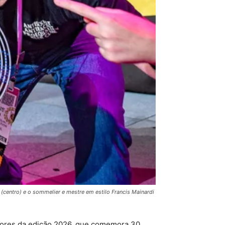
 (centro) e o sommelier e mestre em estilo Francis Mainardi
edores da edição 2026, que comemora 30