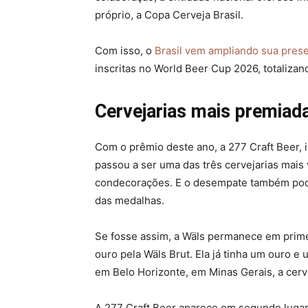
próprio, a Copa Cerveja Brasil.
Com isso, o
Brasil vem ampliando sua pres
inscritas no World Beer Cup 2026, totalizan
Cervejarias mais premiad
Com o prêmio deste ano, a 277 Craft Beer,
passou a ser uma das três cervejarias mai
condecorações. E o desempate também poder
das medalhas.
Se fosse assim, a Wäls permanece em prime
ouro pela Wäls Brut. Ela já tinha um ouro
em Belo Horizonte, em Minas Gerais, a cerv
A 277 Craft Beer aparece em segundo luga