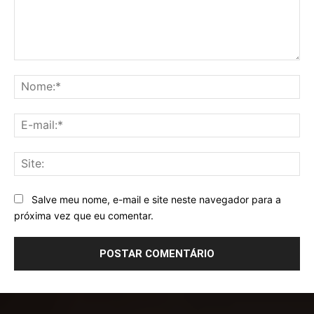
Comentário:
No
E-
mai
Sit
Salve meu nome, e-mail e site neste navegador para a
próxima vez que eu comentar.