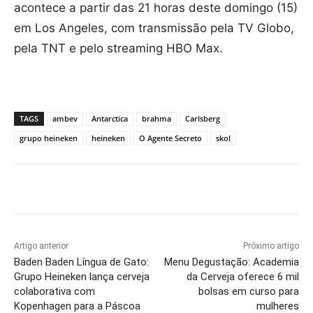
acontece a partir das 21 horas deste domingo (15)
em Los Angeles, com transmissão pela TV Globo,
pela TNT e pelo streaming HBO Max.
TAGS
ambev
Antarctica
brahma
Carlsberg
grupo heineken
heineken
O Agente Secreto
skol
Artigo anterior
Próximo artigo
Baden Baden Língua de Gato:
Menu Degustação: Academia
Grupo Heineken lança cerveja
da Cerveja oferece 6 mil
colaborativa com
bolsas em curso para
Kopenhagen para a Páscoa
mulheres