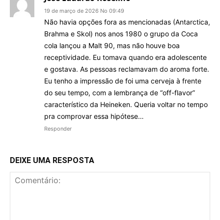
19 de março de 2026 No 09:49
Não havia opções fora as mencionadas (Antarctica,
Brahma e Skol) nos anos 1980 o grupo da Coca
cola lançou a Malt 90, mas não houve boa
receptividade. Eu tomava quando era adolescente
e gostava. As pessoas reclamavam do aroma forte.
Eu tenho a impressão de foi uma cerveja à frente
do seu tempo, com a lembrança de “off-flavor”
característico da Heineken. Queria voltar no tempo
pra comprovar essa hipótese…
Responder
DEIXE UMA RESPOSTA