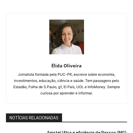
Élida Oliveira
Jornalista formada pela PUC-PR, escreve sobre economia,
investimentos, educação, ciência e saúde. Tem passagens pelo
Estadão, Folha de S.Paulo, g1, El País, UOL e InfoMoney. Sempre
curiosa por aprender e informar.
NOTÍCIAS RELACIONADAS
Amstel Ultra e eficiência de Passos (MG)