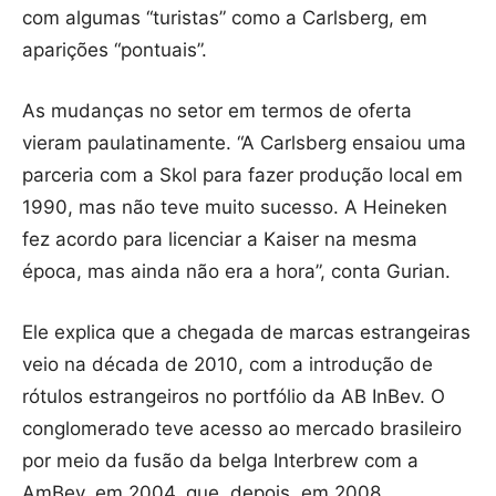
com algumas “turistas” como a Carlsberg, em
aparições “pontuais”.
As mudanças no setor em termos de oferta
vieram paulatinamente. “A Carlsberg ensaiou uma
parceria com a Skol para fazer produção local em
1990, mas não teve muito sucesso. A Heineken
fez acordo para licenciar a Kaiser na mesma
época, mas ainda não era a hora”, conta Gurian.
Ele explica que a chegada de marcas estrangeiras
veio na década de 2010, com a introdução de
rótulos estrangeiros no portfólio da AB InBev. O
conglomerado teve acesso ao mercado brasileiro
por meio da fusão da belga Interbrew com a
AmBev, em 2004, que, depois, em 2008,