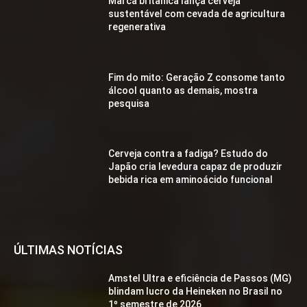
Marca britânica lança cerveja
sustentável com cevada de agricultura
regenerativa
Fim do mito: Geração Z consome tanto
álcool quanto as demais, mostra
pesquisa
Cerveja contra a fadiga? Estudo do
Japão cria levedura capaz de produzir
bebida rica em aminoácido funcional
ÚLTIMAS NOTÍCIAS
Amstel Ultra e eficiência de Passos (MG)
blindam lucro da Heineken no Brasil no
1º semestre de 2026