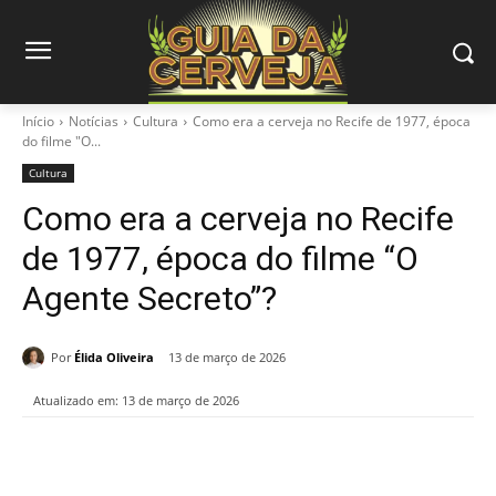
Início
Notícias
Cultura
Como era a cerveja no Recife de 1977, época
do filme "O...
Cultura
Como era a cerveja no Recife
de 1977, época do filme “O
Agente Secreto”?
Por
Élida Oliveira
13 de março de 2026
Atualizado em:
13 de março de 2026