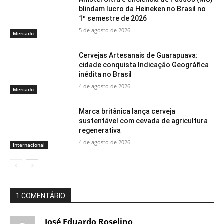
blindam lucro da Heineken no Brasil no
1º semestre de 2026
5 de agosto de 2026
Mercado
Cervejas Artesanais de Guarapuava:
cidade conquista Indicação Geográfica
inédita no Brasil
4 de agosto de 2026
Mercado
Marca britânica lança cerveja
sustentável com cevada de agricultura
regenerativa
4 de agosto de 2026
Internacional
1 COMENTÁRIO
José Eduardo Roselino