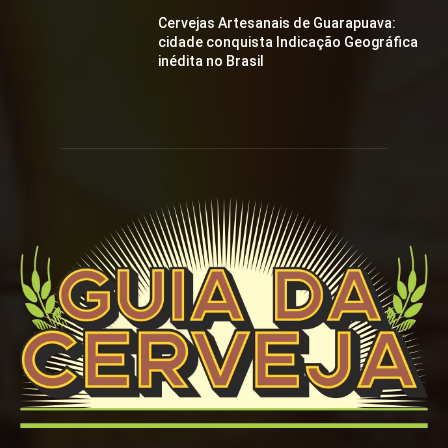
Cervejas Artesanais de Guarapuava:
cidade conquista Indicação Geográfica
inédita no Brasil