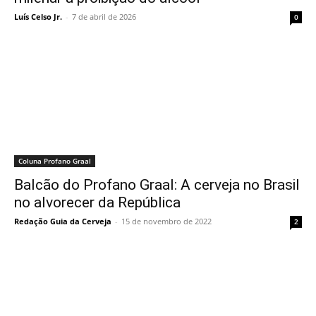
Luís Celso Jr.
-
7 de abril de 2026
0
Coluna Profano Graal
Balcão do Profano Graal: A cerveja no Brasil
no alvorecer da República
Redação Guia da Cerveja
-
15 de novembro de 2022
2