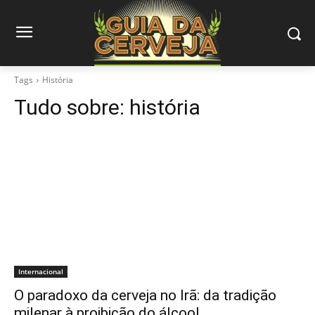
Tags
História
Tudo sobre:
história
Internacional
O paradoxo da cerveja no Irã: da tradição
milenar à proibição do álcool