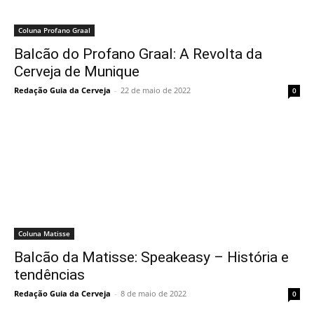
Coluna Profano Graal
Balcão do Profano Graal: A Revolta da
Cerveja de Munique
Redação Guia da Cerveja
-
22 de maio de 2022
0
Coluna Matisse
Balcão da Matisse: Speakeasy – História e
tendências
Redação Guia da Cerveja
-
8 de maio de 2022
0