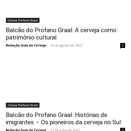
Coluna Profano Graal
Balcão do Profano Graal: A cerveja como
patrimônio cultural
Redação Guia da Cerveja
-
14 de agosto de 2022
2
Coluna Profano Graal
Balcão do Profano Graal: Histórias de
imigrantes – Os pioneiros da cerveja no Sul
Redação Guia da Cerveja
-
25 de julho de 2022
0