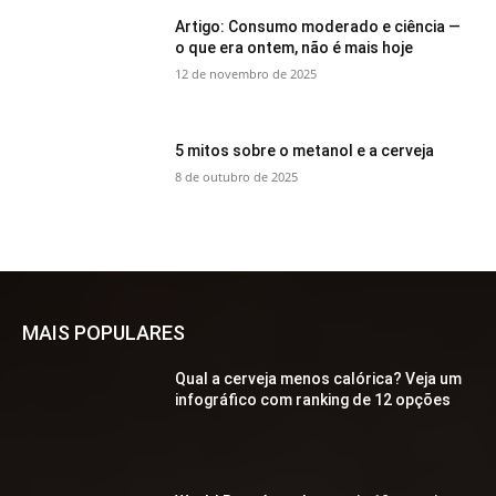
Artigo: Consumo moderado e ciência —
o que era ontem, não é mais hoje
12 de novembro de 2025
5 mitos sobre o metanol e a cerveja
8 de outubro de 2025
MAIS POPULARES
Qual a cerveja menos calórica? Veja um
infográfico com ranking de 12 opções