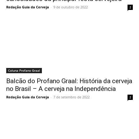
Redação Guia da Cerveja
-
9 de outubro de 2022
2
Coluna Profano Graal
Balcão do Profano Graal: História da cerveja
no Brasil – A cerveja na Independência
Redação Guia da Cerveja
-
7 de setembro de 2022
2