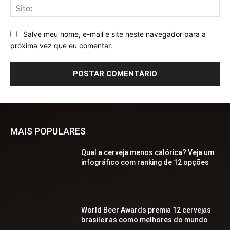
Sit
Salve meu nome, e-mail e site neste navegador para a
próxima vez que eu comentar.
MAIS POPULARES
Qual a cerveja menos calórica? Veja um
infográfico com ranking de 12 opções
World Beer Awards premia 12 cervejas
brasileiras como melhores do mundo