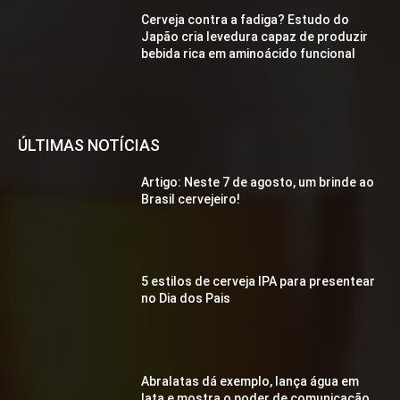
Cerveja contra a fadiga? Estudo do
Japão cria levedura capaz de produzir
bebida rica em aminoácido funcional
ÚLTIMAS NOTÍCIAS
Artigo: Neste 7 de agosto, um brinde ao
Brasil cervejeiro!
5 estilos de cerveja IPA para presentear
no Dia dos Pais
Abralatas dá exemplo, lança água em
lata e mostra o poder de comunicação