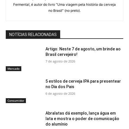
Fermenta!, é autor do livro “Uma viagem pela história da cerveja
no Brasil” (no prelo).
NOTÍCIAS RELACIONADAS
Artigo: Neste 7 de agosto, um brinde ao
Brasil cervejeiro!
7 de agosto de 2026
Mercado
5 estilos de cerveja IPA para presentear
no Dia dos Pais
6 de agosto de 2026
Consumidor
Abralatas dá exemplo, lança água em
lata e mostra o poder de comunicação
do alumínio