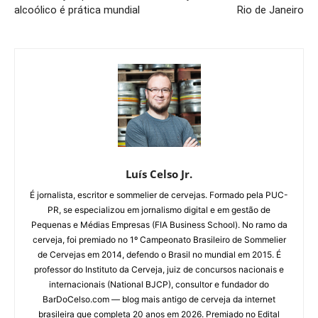
alcoólico é prática mundial
Rio de Janeiro
Luís Celso Jr.
É jornalista, escritor e sommelier de cervejas. Formado pela PUC-
PR, se especializou em jornalismo digital e em gestão de
Pequenas e Médias Empresas (FIA Business School). No ramo da
cerveja, foi premiado no 1º Campeonato Brasileiro de Sommelier
de Cervejas em 2014, defendo o Brasil no mundial em 2015. É
professor do Instituto da Cerveja, juiz de concursos nacionais e
internacionais (National BJCP), consultor e fundador do
BarDoCelso.com — blog mais antigo de cerveja da internet
brasileira que completa 20 anos em 2026. Premiado no Edital