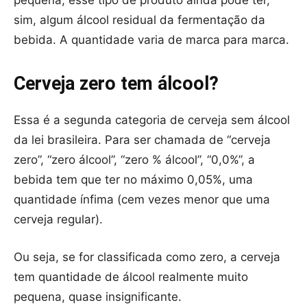
pequena, esse tipo de produto ainda pode ter,
sim, algum álcool residual da fermentação da
bebida. A quantidade varia de marca para marca.
Cerveja zero tem álcool?
Essa é a segunda categoria de cerveja sem álcool
da lei brasileira. Para ser chamada de “cerveja
zero”, “zero álcool”, “zero % álcool”, “0,0%”, a
bebida tem que ter no máximo 0,05%, uma
quantidade ínfima (cem vezes menor que uma
cerveja regular).
Ou seja, se for classificada como zero, a cerveja
tem quantidade de álcool realmente muito
pequena, quase insignificante.