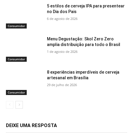
5 estilos de cerveja IPA para presentear
no Dia dos Pais
6 de agosto de 2026
Consumidor
Menu Degustação: Skol Zero Zero
amplia distribuição para todo o Brasil
1 de agosto de 2026
Consumidor
8 experiências imperdíveis de cerveja
artesanal em Brasília
29 de julho de 2026
Consumidor
DEIXE UMA RESPOSTA