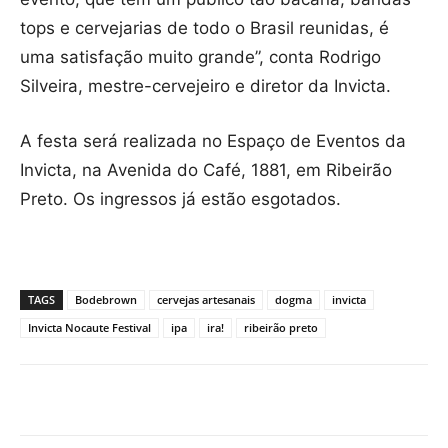
tops e cervejarias de todo o Brasil reunidas, é
uma satisfação muito grande”, conta Rodrigo
Silveira, mestre-cervejeiro e diretor da Invicta.
A festa será realizada no Espaço de Eventos da
Invicta, na Avenida do Café, 1881, em Ribeirão
Preto. Os ingressos já estão esgotados.
TAGS
Bodebrown
cervejas artesanais
dogma
invicta
Invicta Nocaute Festival
ipa
ira!
ribeirão preto