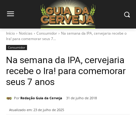
Início
Notícias
Consumidor
Na semana da IPA, cervejaria recebe o
Ira! para comemorar seus 7...
Consumidor
Na semana da IPA, cervejaria
recebe o Ira! para comemorar
seus 7 anos
Por
Redação Guia da Cerveja
31 de julho de 2018
Atualizado em:
23 de julho de 2025