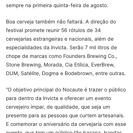
sempre na primeira quinta-feira de agosto.
Boa cerveja também não faltará. A direção do
festival promete reunir 56 rótulos de 34
cervejarias estrangeiras e nacionais, além de
especialidades da Invicta. Serão 7 mil litros de
chope de marcas como Founders Brewing Co.,
Stone Brewing, Morada, Cia Etílica, EverBrew,
DUM, Satélite, Dogma e Bodebrown, entre outras.
“O objetivo principal do Nocaute é trazer o público
para dentro da Invicta e oferecer um evento
cervejeiro ímpar, de qualidade, que seja um
presente para as pessoas que curtem artesanais.
E comemorar o aniversário da cervejaria com esse
evento, que tem um público tão bacana, bandas