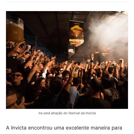
Ira será atração do festival da Invicta
A Invicta encontrou uma excelente maneira para