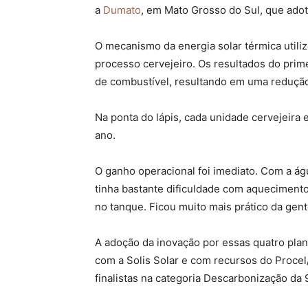
a
Dumato
, em Mato Grosso do Sul, que adot
O mecanismo da energia solar térmica utili
processo cervejeiro. Os resultados do pri
de combustível, resultando em uma reduçã
Na ponta do lápis, cada unidade cervejeira
ano.
O ganho operacional foi imediato. Com a á
tinha bastante dificuldade com aquecimento
no tanque. Ficou muito mais prático da gent
A adoção da inovação por essas quatro plan
com a Solis Solar e com recursos do Procel
finalistas na categoria Descarbonização da