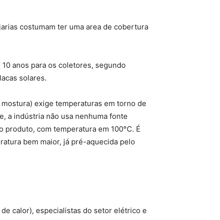
ejarias costumam ter uma area de cobertura
té 10 anos para os coletores, segundo
lacas solares.
a mostura) exige temperaturas em torno de
e, a indústria não usa nenhuma fonte
 o produto, com temperatura em 100°C. É
eratura bem maior, já pré-aquecida pelo
 calor), especialistas do setor elétrico e