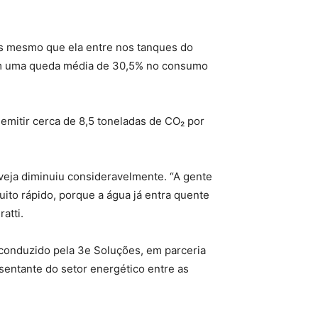
tes mesmo que ela entre nos tanques do
aram uma queda média de 30,5% no consumo
emitir cerca de 8,5 toneladas de CO₂ por
veja diminuiu consideravelmente. “A gente
ito rápido, porque a água já entra quente
atti.
o conduzido pela 3e Soluções, em parceria
sentante do setor energético entre as