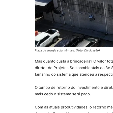
Placa de energia solar térmica. (Foto: Divulgação)
Mas quanto custa a brincadeira? O valor tot
diretor de Projetos Socioambientais da 3e S
tamanho do sistema que atendeu à respect
O tempo de retorno do investimento é direta
mais cedo o sistema será pago.
Com as atuais produtividades, o retorno mé