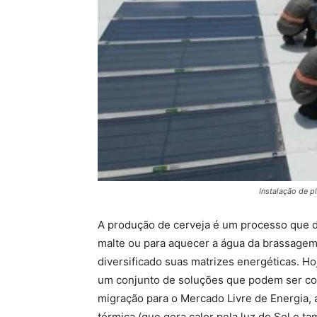
Instalação de p
A produção de cerveja é um processo que d
malte ou para aquecer a água da brassagem.
diversificado suas matrizes energéticas. Ho
um conjunto de soluções que podem ser comb
migração para o Mercado Livre de Energia, a
térmica (que gera calor pela luz do Sol e 