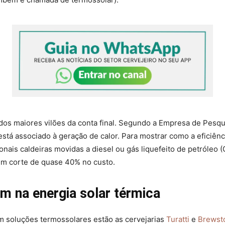
dos maiores vilões da conta final. Segundo a Empresa de Pesqu
está associado à geração de calor. Para mostrar como a eficiênc
ionais caldeiras movidas a diesel ou gás liquefeito de petróleo 
um corte de quase 40% no custo.
m na energia solar térmica
m soluções termossolares estão as cervejarias
Turatti
e
Brewst