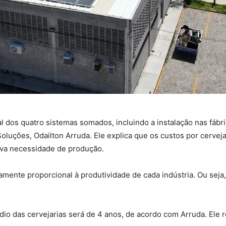
al dos quatro sistemas somados, incluindo a instalação nas fábr
oluções, Odailton Arruda. Ele explica que os custos por cerveja
iva necessidade de produção.
mente proporcional à produtividade de cada indústria. Ou seja,
dio das cervejarias será de 4 anos, de acordo com Arruda. Ele