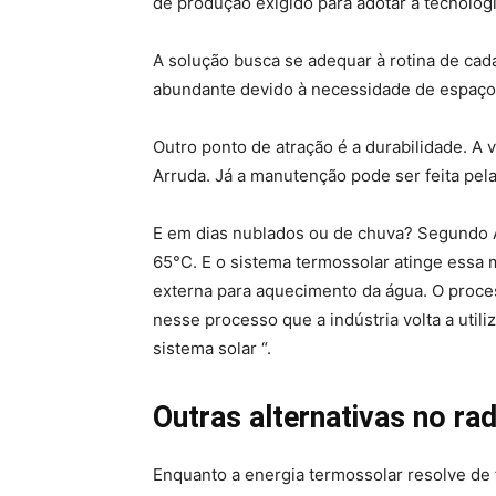
de produção exigido para adotar a tecnolog
A solução busca se adequar à rotina de cad
abundante devido à necessidade de espaç
Outro ponto de atração é a durabilidade. A 
Arruda. Já a manutenção pode ser feita pela
E em dias nublados ou de chuva? Segundo A
65°C. E o sistema termossolar atinge essa 
externa para aquecimento da água. O proce
nesse processo que a indústria volta a util
sistema solar “.
Outras alternativas no rad
Enquanto a energia termossolar resolve de f