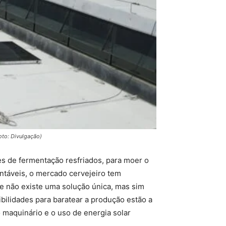
oto: Divulgação)
s de fermentação resfriados, para moer o
ntáveis, o mercado cervejeiro tem
ue não existe uma solução única, mas sim
bilidades para baratear a produção estão a
o maquinário e o uso de energia solar