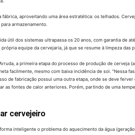
ia.
a fábrica, aproveitando uma área estratética: os telhados. Cerv
o para armazenamento.
vida útil dos sistemas ultrapassa os 20 anos, com garantia de a
 própria equipe da cervejaria, já que se resume à limpeza das p
rruda, a primeira etapa do processo de produção de cerveja (
meta facilmente, mesmo com baixa incidência de sol. “Nessa fas
sso de fabricação possui uma outra etapa, onde se deve ferver
izar as fontes de calor anteriores. Porém, partindo de uma temp
ar cervejeiro
orma inteligente o problema do aquecimento da água (geração de