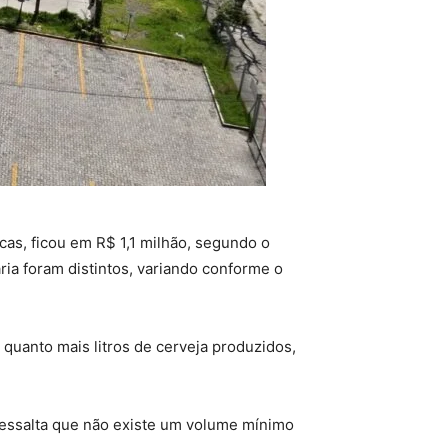
icas, ficou em R$ 1,1 milhão, segundo o
ria foram distintos, variando conforme o
 quanto mais litros de cerveja produzidos,
 ressalta que não existe um volume mínimo