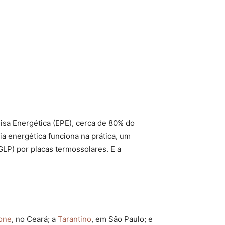
isa Energética (EPE), cerca de 80% do
ia energética funciona na prática, um
(GLP) por placas termossolares. E a
one
, no Ceará; a
Tarantino
, em São Paulo; e