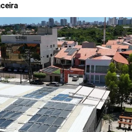
nceira