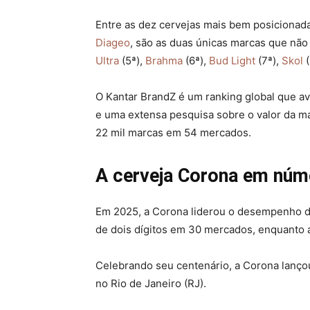
Entre as dez cervejas mais bem posicionad
Diageo
, são as duas únicas marcas que não
Ultra
(5ª),
Brahma
(6ª),
Bud Light
(7ª),
Skol
O Kantar BrandZ é um ranking global que av
e uma extensa pesquisa sobre o valor da m
22 mil marcas em 54 mercados.
A cerveja Corona em núm
Em 2025, a Corona liderou o desempenho d
de dois dígitos em 30 mercados, enquanto 
Celebrando seu centenário, a Corona lançou
no Rio de Janeiro (RJ).