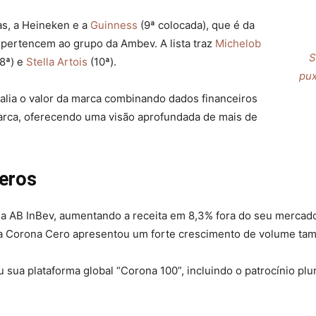
as, a Heineken e a
Guinness
(9ª colocada), que é da
 pertencem ao grupo da Ambev. A lista traz
Michelob
S
(8ª) e
Stella Artois
(10ª).
pux
alia o valor da marca combinando dados financeiros
arca, oferecendo uma visão aprofundada de mais de
eros
a AB InBev, aumentando a receita em 8,3% fora do seu mercad
a Corona Cero apresentou um forte crescimento de volume tam
 sua plataforma global “Corona 100”, incluindo o patrocínio pl