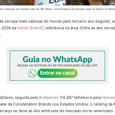
is valiosas do mundo são da AB-Inbev, controladora da Ambev aqui no Brasil (Crédito
e cerveja mais valiosas do mundo pelo terceiro ano seguido, s
de 2026 da
Kantar BrandZ
, referência na área. Entre as dez cerv
.
 dólares, seguida pela
Budweiser
(14,387 bilhões) e pela
Heine
dade da Constellation Brands nos Estados Unidos, o ranking da 
rranjo se deve às leis antitruste do mercado norte-americano.