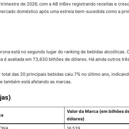
trimestre de 2026, com a AB InBev registrando receitas e cre
mercado doméstico após uma estreia bem-sucedida como a prime
Corona está no segundo lugar do ranking de bebidas alcoólicas.
ca é avaliada em 73,630 bilhões de dólares. Há ainda outros três 
 total das 20 principais bebidas caiu 7% no último ano, indic
 e também está afetando as marcas.
jas)
Valor da Marca (em bilhões d
ca
dólares)
ONA
16,529