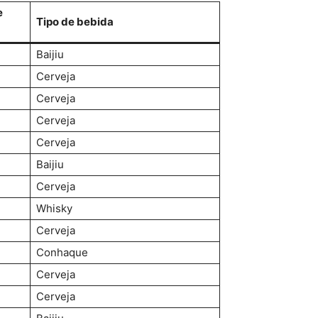
e
Tipo de bebida
Baijiu
Cerveja
Cerveja
Cerveja
Cerveja
Baijiu
Cerveja
Whisky
Cerveja
Conhaque
Cerveja
Cerveja