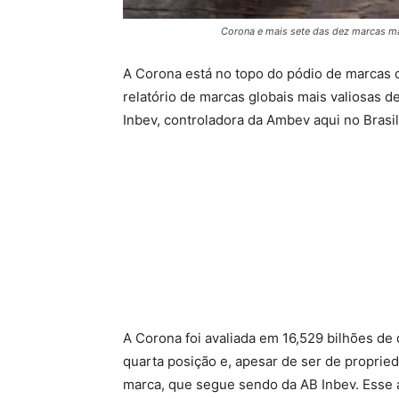
Corona e mais sete das dez marcas ma
A Corona está no topo do pódio de marcas d
relatório de marcas globais mais valiosas 
Inbev, controladora da Ambev aqui no Brasil
A Corona foi avaliada em 16,529 bilhões de
quarta posição e, apesar de ser de proprie
marca, que segue sendo da AB Inbev. Esse a