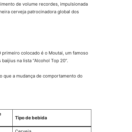
scimento de volume recordes, impulsionada
ira cerveja patrocinadora global dos
 O primeiro colocado é o Moutai, um famoso
baijius na lista “Alcohol Top 20”.
ando que a mudança de comportamento do
e
Tipo de bebida
Cerveja