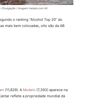
: Divulgação / Imagem tratada com IA)
egundo o ranking “Alcohol Top 20” do
ejas mais bem colocadas, oito são da AB
ken
(11,829). A
Modelo
(7,393) aparece na
Kantar reflete a propriedade mundial da