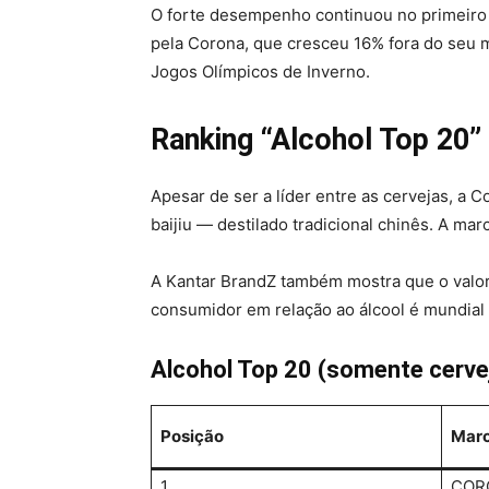
O forte desempenho continuou no primeiro 
pela Corona, que cresceu 16% fora do seu 
Jogos Olímpicos de Inverno.
Ranking “Alcohol Top 20”
Apesar de ser a líder entre as cervejas, a 
baijiu — destilado tradicional chinês. A mar
A Kantar BrandZ também mostra que o valor
consumidor em relação ao álcool é mundial
Alcohol Top 20 (somente cerve
Posição
Mar
1
COR