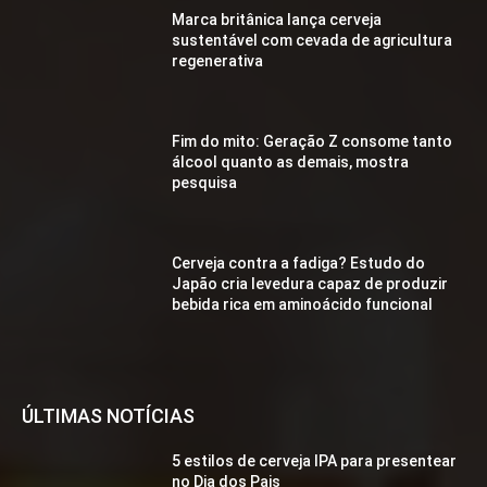
Marca britânica lança cerveja
sustentável com cevada de agricultura
regenerativa
Fim do mito: Geração Z consome tanto
álcool quanto as demais, mostra
pesquisa
Cerveja contra a fadiga? Estudo do
Japão cria levedura capaz de produzir
bebida rica em aminoácido funcional
ÚLTIMAS NOTÍCIAS
5 estilos de cerveja IPA para presentear
no Dia dos Pais