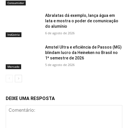
Consumidor
Abralatas dá exemplo, lança água em
lata e mostra o poder de comunicação
do alumínio
6 de agosto de 2026
Indústria
Amstel Ultra e eficiência de Passos (MG)
blindam lucro da Heineken no Brasil no
1º semestre de 2026
5 de agosto de 2026
Mercado
DEIXE UMA RESPOSTA