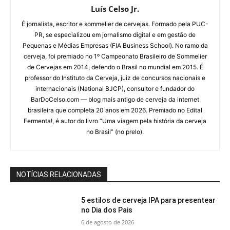
Luís Celso Jr.
É jornalista, escritor e sommelier de cervejas. Formado pela PUC-
PR, se especializou em jornalismo digital e em gestão de
Pequenas e Médias Empresas (FIA Business School). No ramo da
cerveja, foi premiado no 1º Campeonato Brasileiro de Sommelier
de Cervejas em 2014, defendo o Brasil no mundial em 2015. É
professor do Instituto da Cerveja, juiz de concursos nacionais e
internacionais (National BJCP), consultor e fundador do
BarDoCelso.com — blog mais antigo de cerveja da internet
brasileira que completa 20 anos em 2026. Premiado no Edital
Fermenta!, é autor do livro “Uma viagem pela história da cerveja
no Brasil” (no prelo).
NOTÍCIAS RELACIONADAS
5 estilos de cerveja IPA para presentear
no Dia dos Pais
6 de agosto de 2026