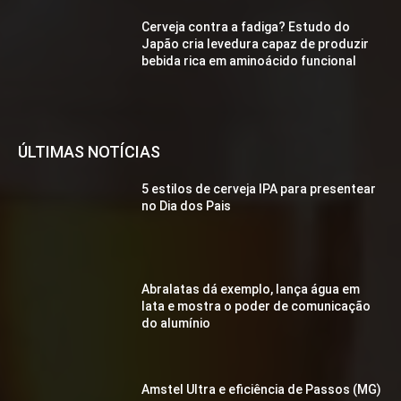
Cerveja contra a fadiga? Estudo do
Japão cria levedura capaz de produzir
bebida rica em aminoácido funcional
ÚLTIMAS NOTÍCIAS
5 estilos de cerveja IPA para presentear
no Dia dos Pais
Abralatas dá exemplo, lança água em
lata e mostra o poder de comunicação
do alumínio
Amstel Ultra e eficiência de Passos (MG)