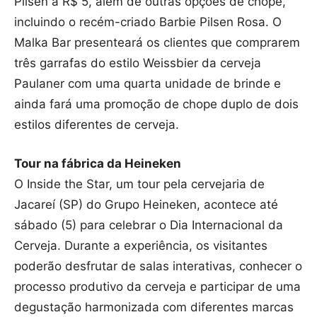
Pilsen a R$ 5, além de outras opções de chope,
incluindo o recém-criado Barbie Pilsen Rosa. O
Malka Bar presenteará os clientes que comprarem
três garrafas do estilo Weissbier da cerveja
Paulaner com uma quarta unidade de brinde e
ainda fará uma promoção de chope duplo de dois
estilos diferentes de cerveja.
Tour na fábrica da Heineken
O Inside the Star, um tour pela cervejaria de
Jacareí (SP) do Grupo Heineken, acontece até
sábado (5) para celebrar o Dia Internacional da
Cerveja. Durante a experiência, os visitantes
poderão desfrutar de salas interativas, conhecer o
processo produtivo da cerveja e participar de uma
degustação harmonizada com diferentes marcas