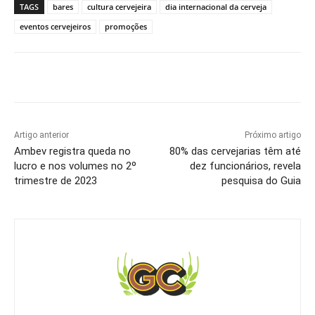
TAGS
bares
cultura cervejeira
dia internacional da cerveja
eventos cervejeiros
promoções
Artigo anterior
Próximo artigo
Ambev registra queda no
80% das cervejarias têm até
lucro e nos volumes no 2º
dez funcionários, revela
trimestre de 2023
pesquisa do Guia