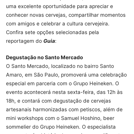
uma excelente oportunidade para apreciar e
conhecer novas cervejas, compartilhar momentos
com amigos e celebrar a cultura cervejeira.
Confira sete opções selecionadas pela
reportagem do
Guia
:
Degustação no Santo Mercado
O Santo Mercado, localizado no bairro Santo
Amaro, em São Paulo, promoverá uma celebração
especial em parceria com o Grupo Heineken. O
evento acontecerá nesta sexta-feira, das 12h às
18h, e contará com degustação de cervejas
artesanais harmonizadas com petiscos, além de
mini workshops com o Samuel Hoshino, beer
sommelier do Grupo Heineken. O especialista