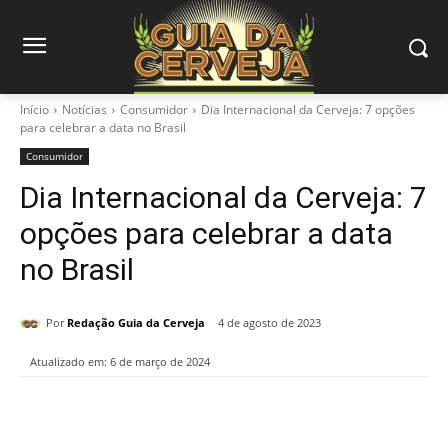
Início
Notícias
Consumidor
Dia Internacional da Cerveja: 7 opções
para celebrar a data no Brasil
Consumidor
Dia Internacional da Cerveja: 7
opções para celebrar a data
no Brasil
Por
Redação Guia da Cerveja
4 de agosto de 2023
Atualizado em:
6 de março de 2024