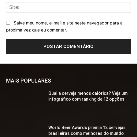
Sit
Salve meu nome, e-mail e site neste navegador para a
próxima vez que eu comentar.
MAIS POPULARES
Qual a cerveja menos calórica? Veja um
infográfico com ranking de 12 opções
World Beer Awards premia 12 cervejas
brasileiras como melhores do mundo