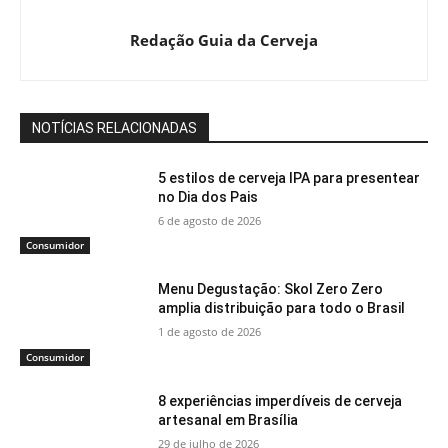
Redação Guia da Cerveja
NOTÍCIAS RELACIONADAS
5 estilos de cerveja IPA para presentear
no Dia dos Pais
6 de agosto de 2026
Consumidor
Menu Degustação: Skol Zero Zero
amplia distribuição para todo o Brasil
1 de agosto de 2026
Consumidor
8 experiências imperdíveis de cerveja
artesanal em Brasília
29 de julho de 2026