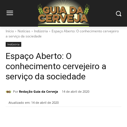
Início
Notícias
Indústria
Espaço Aberto: O conhecimento cervejeiro
a serviço da sociedade
Indústria
Espaço Aberto: O
conhecimento cervejeiro a
serviço da sociedade
Por
Redação Guia da Cerveja
14 de abril de 2020
Atualizado em:
14 de abril de 2020