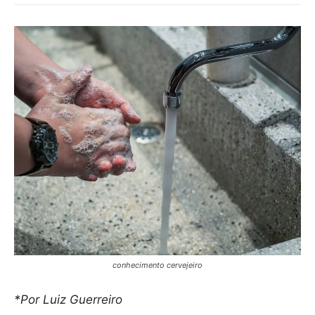
conhecimento cervejeiro
*Por Luiz Guerreiro