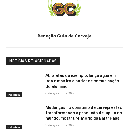
Redação Guia da Cerveja
NOTÍCIAS RELACIONADAS
Abralatas dá exemplo, lança água em
lata e mostra o poder de comunicação
do alumínio
6 de agosto de 2026
Indústria
Mudanças no consumo de cerveja estão
transformando a produção de lúpulo no
mundo, mostra relatório da BarthHaas
3 de agosto de 2026
Indústria