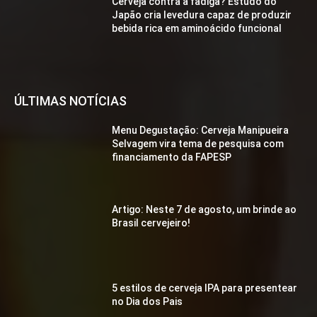
Cerveja contra a fadiga? Estudo do
Japão cria levedura capaz de produzir
bebida rica em aminoácido funcional
ÚLTIMAS NOTÍCIAS
Menu Degustação: Cerveja Manipueira
Selvagem vira tema de pesquisa com
financiamento da FAPESP
Artigo: Neste 7 de agosto, um brinde ao
Brasil cervejeiro!
5 estilos de cerveja IPA para presentear
no Dia dos Pais