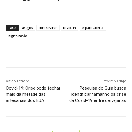
TAGS
artigos
coronavírus
covid-19
espaço aberto
higienização
Artigo anterior
Próximo artigo
Covid-19: Crise pode fechar
Pesquisa do Guia busca
mais da metade das
identificar tamanho da crise
artesanais dos EUA
da Covid-19 entre cervejarias