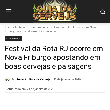
Início
Notícias
Consumidor
Festival da Rota RJ ocorre em Nova
Friburgo apostando em boas cervejas...
Consumidor
Festival da Rota RJ ocorre em
Nova Friburgo apostando em
boas cervejas e paisagens
Por
Redação Guia da Cerveja
22 de janeiro de 2020
Atualizado em:
23 de janeiro de 2020