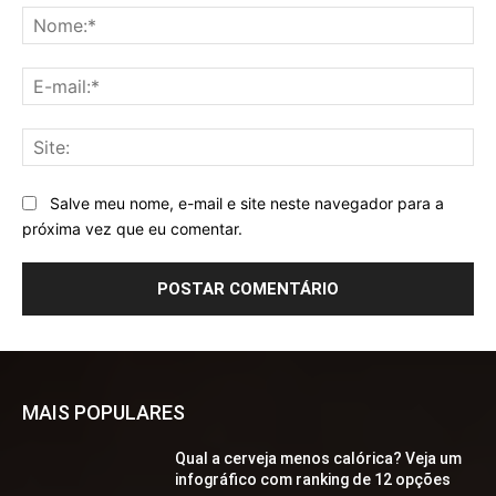
No
E-
mai
Sit
Salve meu nome, e-mail e site neste navegador para a
próxima vez que eu comentar.
MAIS POPULARES
Qual a cerveja menos calórica? Veja um
infográfico com ranking de 12 opções